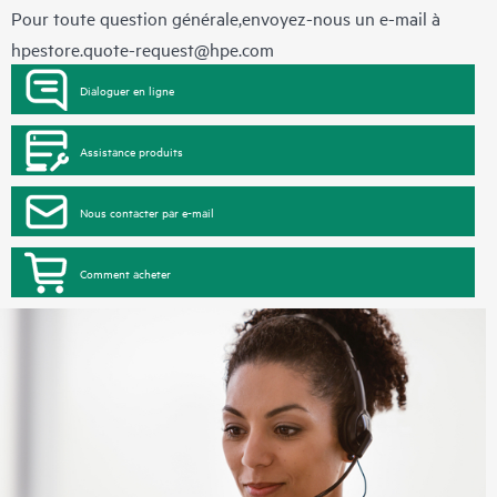
Pour toute question générale,envoyez-nous un e-mail à
hpestore.quote-request@hpe.com
Dialoguer en ligne
Assistance produits
Nous contacter par e-mail
Comment acheter