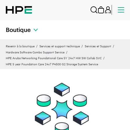
Boutique
Revenir à la boutique
Services et support technique
Services et Support
Hardware Software Combo Support Service
HPE Aruba Networking Foundational Care 5Y 24x7 HW SW Collab SVC
HPE 5 year Foundation Care 24x7 P4500 G2 Storage System Service