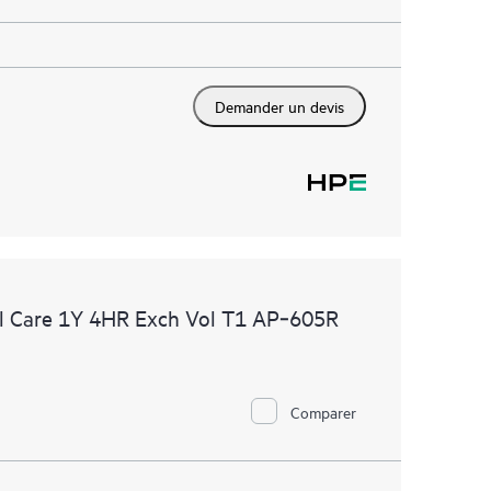
Demander un devis
l Care 1Y 4HR Exch Vol T1 AP‑605R
Comparer