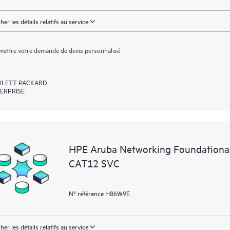
cher les détails relatifs au service
ettre votre demande de devis personnalisé
LETT PACKARD
ERPRISE
HPE Aruba Networking Foundationa
CAT12 SVC
N° référence H86W9E
cher les détails relatifs au service