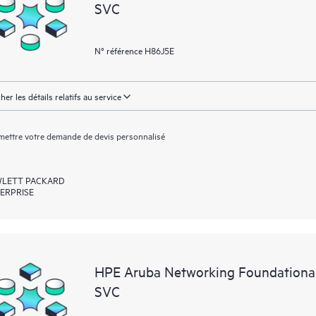
SVC
N° référence H86J5E
cher les détails relatifs au service
ettre votre demande de devis personnalisé
LETT PACKARD
ERPRISE
HPE Aruba Networking Foundationa
SVC