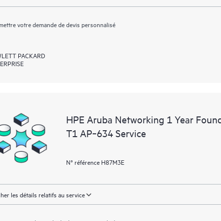
ettre votre demande de devis personnalisé
LETT PACKARD
ERPRISE
HPE Aruba Networking 1 Year Foun
T1 AP‑634 Service
N° référence H87M3E
cher les détails relatifs au service