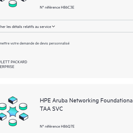
N° référence H86C3E
cher les détails relatifs au service
ettre votre demande de devis personnalisé
LETT PACKARD
ERPRISE
HPE Aruba Networking Foundationa
TAA SVC
N° référence H86Q7E