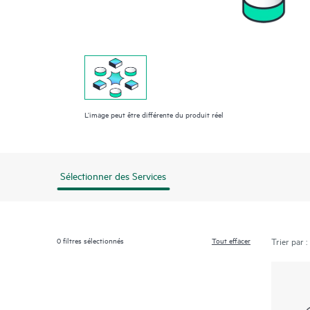
L’image peut être différente du produit réel
Sélectionner des Services
0
filtres sélectionnés
Tout effacer
Trier par :