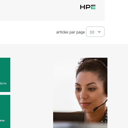
articles par page
duits
eter