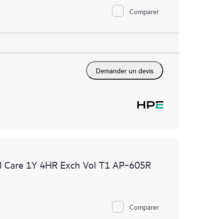
Comparer
Demander un devis
l Care 1Y 4HR Exch Vol T1 AP‑605R
Comparer