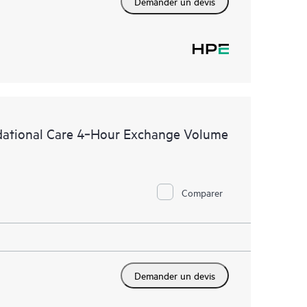
Demander un devis
dational Care 4‑Hour Exchange Volume
Comparer
Demander un devis