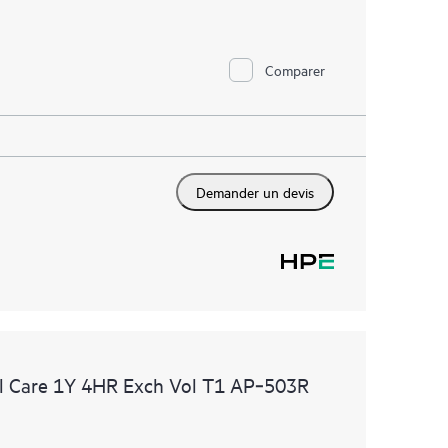
Comparer
Demander un devis
l Care 1Y 4HR Exch Vol T1 AP‑503R