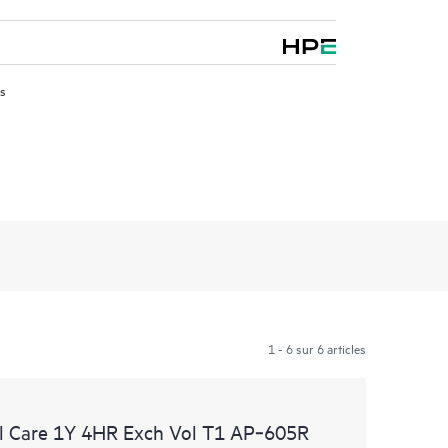
us
1 - 6 sur 6 articles
l Care 1Y 4HR Exch Vol T1 AP‑605R