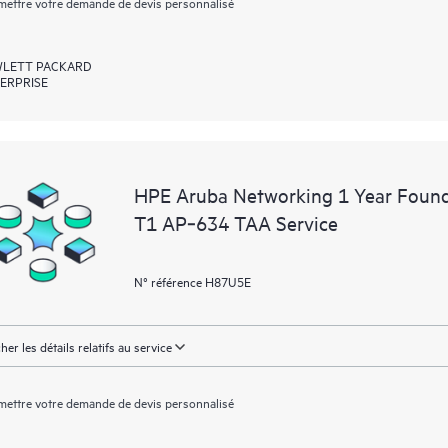
ettre votre demande de devis personnalisé
LETT PACKARD
ERPRISE
HPE Aruba Networking 1 Year Foun
T1 AP‑634 TAA Service
N° référence H87U5E
cher les détails relatifs au service
ettre votre demande de devis personnalisé