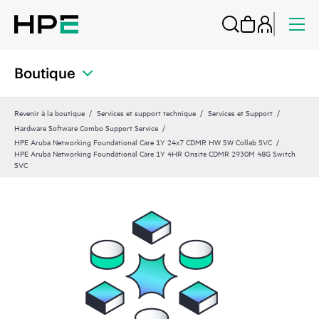
Boutique
Revenir à la boutique
Services et support technique
Services et Support
Hardware Software Combo Support Service
HPE Aruba Networking Foundational Care 1Y 24x7 CDMR HW SW Collab SVC
HPE Aruba Networking Foundational Care 1Y 4HR Onsite CDMR 2930M 48G Switch
SVC