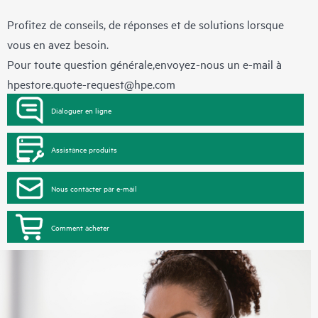
Profitez de conseils, de réponses et de solutions lorsque
vous en avez besoin.
Pour toute question générale,envoyez-nous un e-mail à
hpestore.quote-request@hpe.com
Dialoguer en ligne
Assistance produits
Nous contacter par e-mail
Comment acheter