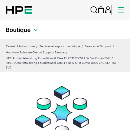
Boutique
Revenir à la boutique
Services et support technique
Services et Support
Hardware Software Combo Support Service
HPE Aruba Networking Foundational Care 1Y CTR CDMR HW SW Collab SVC
HPE Aruba Networking Foundational Care 1Y 6HR CTR CDMR 6000 24G CL4 4SFP
SVC