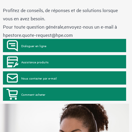
Profitez de conseils, de réponses et de solutions lorsque
vous en avez besoin.
Pour toute question générale,envoyez-nous un e-mail à
hpestore.quote-request@hpe.com
Dialoguer en ligne
Assistance produits
Nous contacter par e-mail
Comment acheter