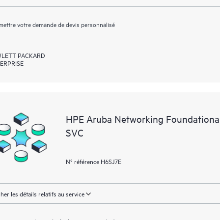
ettre votre demande de devis personnalisé
LETT PACKARD
ERPRISE
HPE Aruba Networking Foundationa
SVC
N° référence H6SJ7E
cher les détails relatifs au service