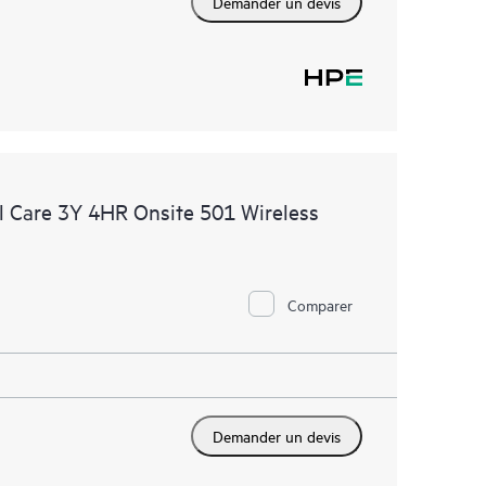
Demander un devis
 Care 3Y 4HR Onsite 501 Wireless
Comparer
Demander un devis