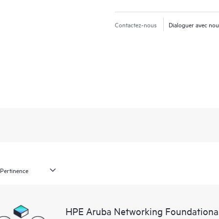
Contactez-nous
Dialoguer avec no
HPE Aruba Networking Foundational