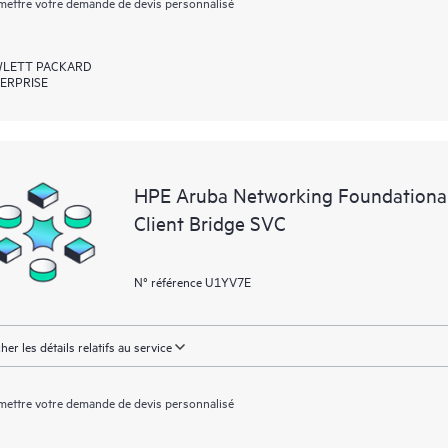
ettre votre demande de devis personnalisé
LETT PACKARD
ERPRISE
HPE Aruba Networking Foundational
Client Bridge SVC
N° référence U1YV7E
cher les détails relatifs au service
ettre votre demande de devis personnalisé