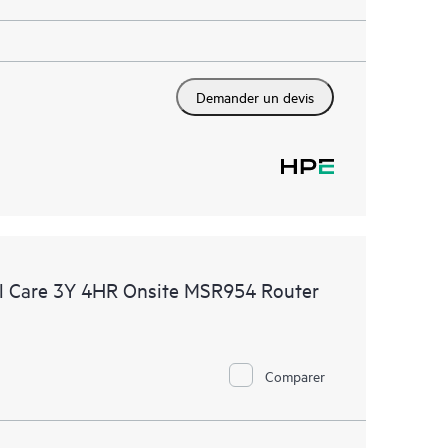
Demander un devis
l Care 3Y 4HR Onsite MSR954 Router
Comparer