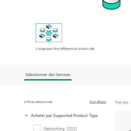
L’image peut être différente du produit réel
Sélectionner des Services
0
filtres sélectionnés
Tout effacer
Trier par :
Acheter par Supported Product Type
Networking
(211)