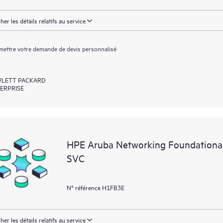
cher les détails relatifs au service
ettre votre demande de devis personnalisé
LETT PACKARD
ERPRISE
HPE Aruba Networking Foundationa
SVC
N° référence H1FB3E
cher les détails relatifs au service