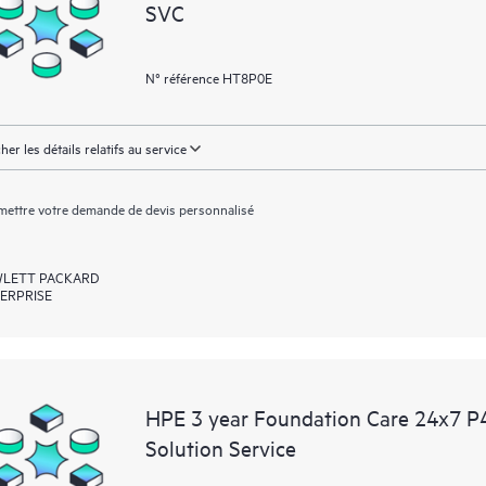
SVC
N° référence HT8P0E
cher les détails relatifs au service
ettre votre demande de devis personnalisé
LETT PACKARD
ERPRISE
HPE 3 year Foundation Care 24x7 P
Solution Service