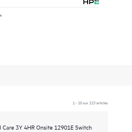
us
1 - 10 sur 223 articles
 Care 3Y 4HR Onsite 12901E Switch