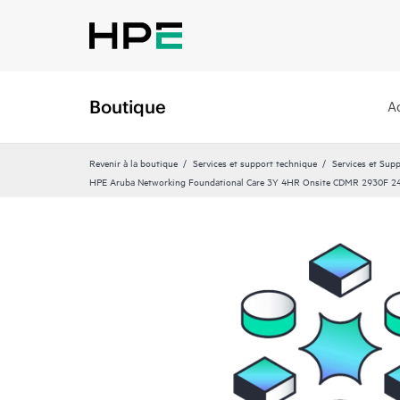
Boutique
A
Revenir à la boutique
Services et support technique
Services et Sup
HPE Aruba Networking Foundational Care 3Y 4HR Onsite CDMR 2930F 2