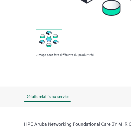
L’image peut être différente du produit réel
Détails relatifs au service
HPE Aruba Networking Foundational Care 3Y 4HR 