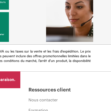
duits
eter
TVA ou les taxes sur la vente et les frais d’expédition. Le prix
ifs peuvent inclure des offres promotionnelles limitées dans le
s conditions du marché, l’arrêt d’un produit, la disponibilité
araison.
Ressources client
Nous contacter
Formation