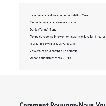
Type de service d’assistance
Foundation Care
Méthode de service
Matériel sur site
Durée (Terme)
3 ans
Temps de réponse
Intervention matérielle dans les 4 heures
Niveau de service (couverture)
24x7
Couverture de la garantie
En garantie
Options supplémentaires
CDMR
Comment Pouvons-Nous Vous