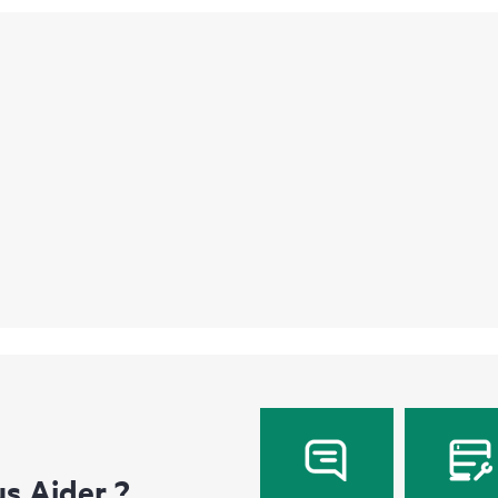
 Aider ?