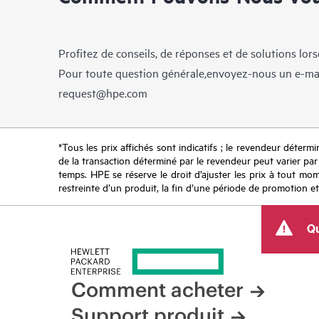
Profitez de conseils, de réponses et de solutions lor
Pour toute question générale,envoyez-nous un e-ma
request@hpe.com
*Tous les prix affichés sont indicatifs ; le revendeur détermin
de la transaction déterminé par le revendeur peut varier par r
temps. HPE se réserve le droit d’ajuster les prix à tout mome
restreinte d’un produit, la fin d’une période de promotion et
Qu
Comment acheter
Support produit