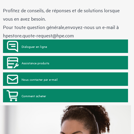
Profitez de conseils, de réponses et de solutions lorsque
vous en avez besoin.
Pour toute question générale,envoyez-nous un e-mail à
hpestore.quote-request@hpe.com
Dialoguer en ligne
Assistance produits
Nous contacter par e-mail
Comment acheter