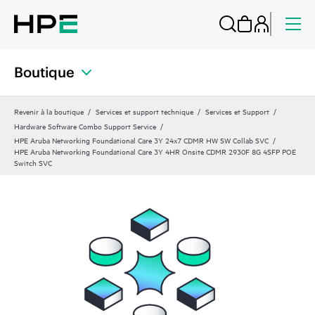
Boutique
Revenir à la boutique
Services et support technique
Services et Support
Hardware Software Combo Support Service
HPE Aruba Networking Foundational Care 3Y 24x7 CDMR HW SW Collab SVC
HPE Aruba Networking Foundational Care 3Y 4HR Onsite CDMR 2930F 8G 4SFP POE
Switch SVC