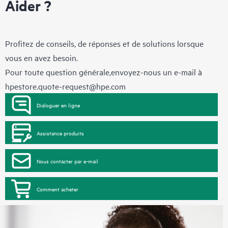
Aider ?
Profitez de conseils, de réponses et de solutions lorsque
vous en avez besoin.
Pour toute question générale,envoyez-nous un e-mail à
hpestore.quote-request@hpe.com
Dialoguer en ligne
Assistance produits
Nous contacter par e-mail
Comment acheter