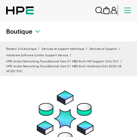
Boutique
Revenir à la boutique
Services et support technique
Services et Support
Hardware Software Combo Support Service
HPE Aruba Networking Foundational Care 3Y NBD Exch HW Support Only SVC
HPE Aruba Networking Foundational Care 3Y NBD Exch Hardware Only 8325‑48
6F2DC SVC