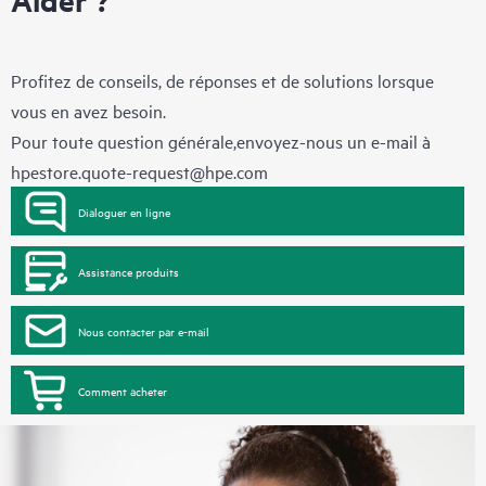
Profitez de conseils, de réponses et de solutions lorsque
vous en avez besoin.
Pour toute question générale,envoyez-nous un e-mail à
hpestore.quote-request@hpe.com
Dialoguer en ligne
Assistance produits
Nous contacter par e-mail
Comment acheter