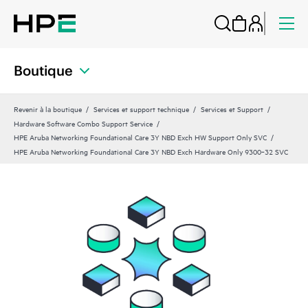
Boutique
Revenir à la boutique
Services et support technique
Services et Support
Hardware Software Combo Support Service
HPE Aruba Networking Foundational Care 3Y NBD Exch HW Support Only SVC
HPE Aruba Networking Foundational Care 3Y NBD Exch Hardware Only 9300‑32 SVC