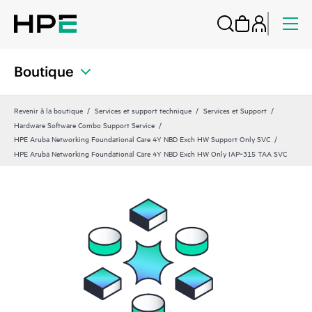
Boutique
Revenir à la boutique
Services et support technique
Services et Support
Hardware Software Combo Support Service
HPE Aruba Networking Foundational Care 4Y NBD Exch HW Support Only SVC
HPE Aruba Networking Foundational Care 4Y NBD Exch HW Only IAP‑315 TAA SVC