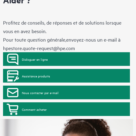
Profitez de conseils, de réponses et de solutions lorsque
vous en avez besoin.
Pour toute question générale,envoyez-nous un e-mail à
hpestore.quote-request@hpe.com
Dialoguer en ligne
Assistance produits
Nous contacter par e-mail
Comment acheter