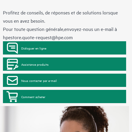
Profitez de conseils, de réponses et de solutions lorsque
vous en avez besoin.
Pour toute question générale,envoyez-nous un e-mail à
hpestore.quote-request@hpe.com
Dialoguer en ligne
Assistance produits
Nous contacter par e-mail
Comment acheter