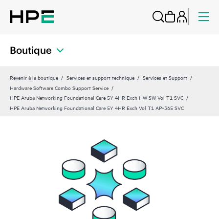
Boutique
Revenir à la boutique
Services et support technique
Services et Support
Hardware Software Combo Support Service
HPE Aruba Networking Foundational Care 5Y 4HR Exch HW SW Vol T1 SVC
HPE Aruba Networking Foundational Care 5Y 4HR Exch Vol T1 AP‑365 SVC