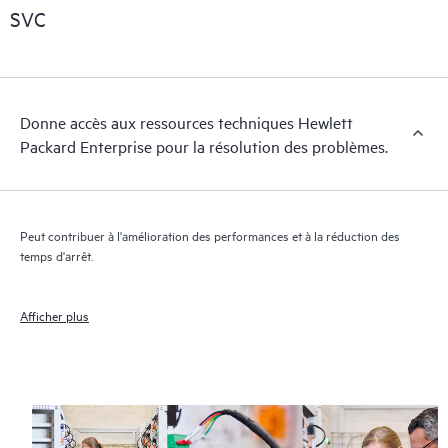
essentielles (du domaine public).
SVC
Donne accès aux ressources techniques Hewlett
Packard Enterprise pour la résolution des problèmes.
Peut contribuer à l'amélioration des performances et à la réduction des
temps d'arrêt.
Afficher plus