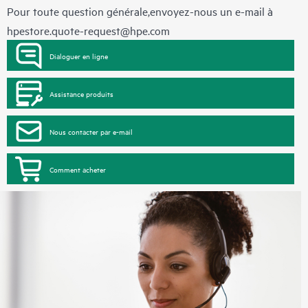
Pour toute question générale,envoyez-nous un e-mail à
hpestore.quote-request@hpe.com
Dialoguer en ligne
Assistance produits
Nous contacter par e-mail
Comment acheter