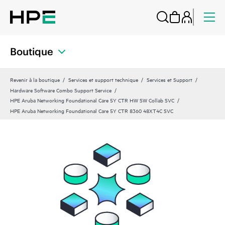
Boutique
Revenir à la boutique
Services et support technique
Services et Support
Hardware Software Combo Support Service
HPE Aruba Networking Foundational Care 5Y CTR HW SW Collab SVC
HPE Aruba Networking Foundational Care 5Y CTR 8360 48XT4C SVC