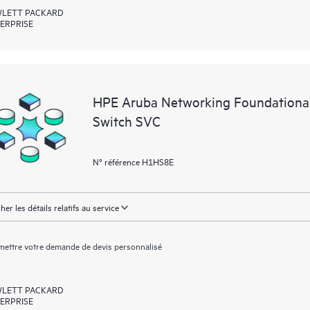
LETT PACKARD
ERPRISE
HPE Aruba Networking Foundationa
Switch SVC
N° référence H1HS8E
cher les détails relatifs au service
ettre votre demande de devis personnalisé
LETT PACKARD
ERPRISE