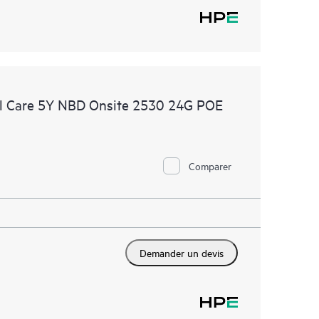
l Care 5Y NBD Onsite 2530 24G POE
Comparer
Demander un devis