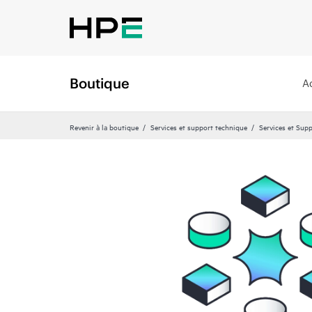
Boutique
A
Revenir à la boutique
Services et support technique
Services et Sup