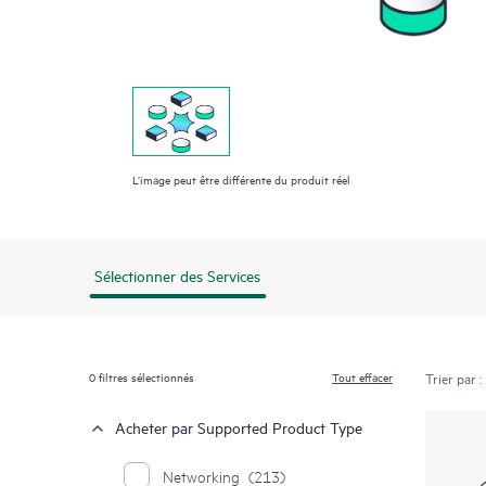
L’image peut être différente du produit réel
Sélectionner des Services
0
filtres sélectionnés
Tout effacer
Trier par :
Acheter par Supported Product Type
Networking
(213)