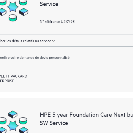
Service
N° référence U3XY9E
cher les détails relatifs au service
ettre votre demande de devis personnalisé
LETT PACKARD
ERPRISE
HPE 5 year Foundation Care Next b
SW Service