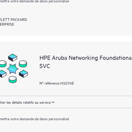
ettre votre demande de devis personnalisé
LETT PACKARD
ERPRISE
HPE Aruba Networking Foundationa
SVC
N° référence H1GY6E
cher les détails relatifs au service
ettre votre demande de devis personnalisé