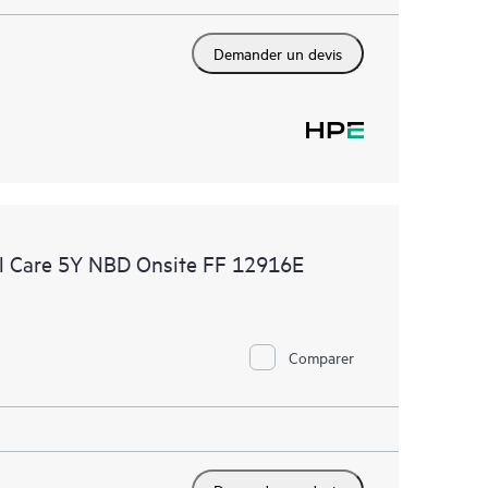
Demander un devis
l Care 5Y NBD Onsite FF 12916E
Comparer