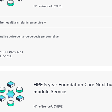
N° référence U3YF2E
cher les détails relatifs au service
ettre votre demande de devis personnalisé
LETT PACKARD
ERPRISE
HPE 5 year Foundation Care Next bu
module Service
N° référence U3YE9E