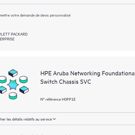
ettre votre demande de devis personnalisé
LETT PACKARD
ERPRISE
HPE Aruba Networking Foundationa
Switch Chassis SVC
N° référence H0PP1E
cher les détails relatifs au service