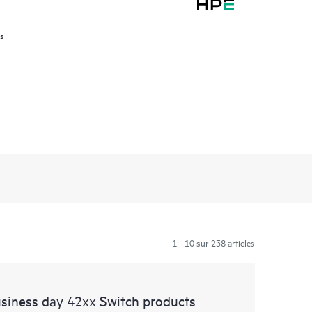
us
1 - 10 sur 238 articles
siness day 42xx Switch products