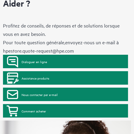
Aider ?
Profitez de conseils, de réponses et de solutions lorsque
vous en avez besoin.
Pour toute question générale,envoyez-nous un e-mail à
hpestore.quote-request@hpe.com
Dialoguer en ligne
Assistance produits
Nous contacter par e-mail
Comment acheter