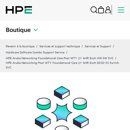
Boutique
Revenir à la boutique
Services et support technique
Services et Support
Hardware Software Combo Support Service
HPE Aruba Networking Foundational Care Post WTY 1Y 4HR Exch HW SW SVC
HPE Aruba Networking Post WTY Foundational Care 1Y 4HR Exch 8325‑32 Switch
SVC