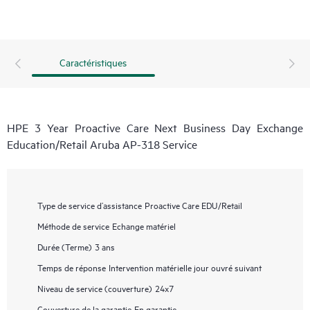
Caractéristiques
HPE 3 Year Proactive Care Next Business Day Exchange
Education/Retail Aruba AP-318 Service
Type de service d’assistance
Proactive Care EDU/Retail
Méthode de service
Echange matériel
Durée (Terme)
3 ans
Temps de réponse
Intervention matérielle jour ouvré suivant
Niveau de service (couverture)
24x7
Couverture de la garantie
En garantie