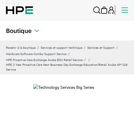
Boutique
Revenir à la boutique
Services et support technique
Services et Support
Hardware Software Combo Support Service
HPE Proactive Care Exchange Aruba EDU Retail Service
HPE 3 Year Proactive Care Next Business Day Exchange Education/Retail Aruba AP-318
Service