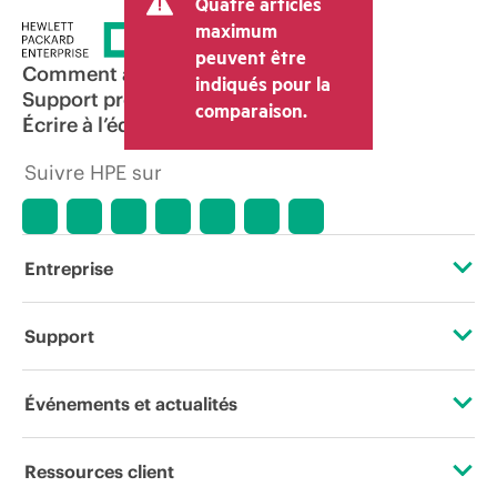
Quatre articles
maximum
peuvent être
Comment acheter
indiqués pour la
Support produit
comparaison.
Écrire à l’équipe commerciale
Suivre HPE sur
Entreprise
À propos de HPE
Support
Accessibilité
Services d’assistance opérationnelle (OSS)
Événements et actualités
Carrières
Retour et recyclage de produits
Événements
Ressources client
Responsabilité d’entreprise