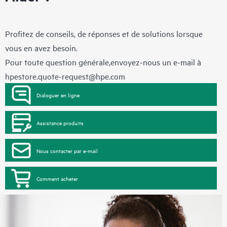
Profitez de conseils, de réponses et de solutions lorsque
vous en avez besoin.
Pour toute question générale,envoyez-nous un e-mail à
hpestore.quote-request@hpe.com
Dialoguer en ligne
Assistance produits
Nous contacter par e-mail
Comment acheter