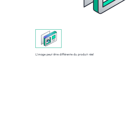
L’image peut être différente du produit réel