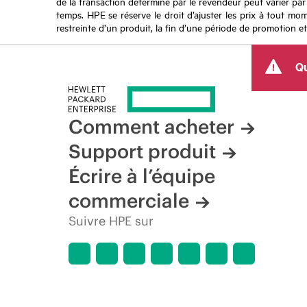
de la transaction déterminé par le revendeur peut varier par r
temps. HPE se réserve le droit d’ajuster les prix à tout mome
restreinte d’un produit, la fin d’une période de promotion et
Qu
Comment acheter
Support produit
Écrire à l’équipe
commerciale
Suivre HPE sur