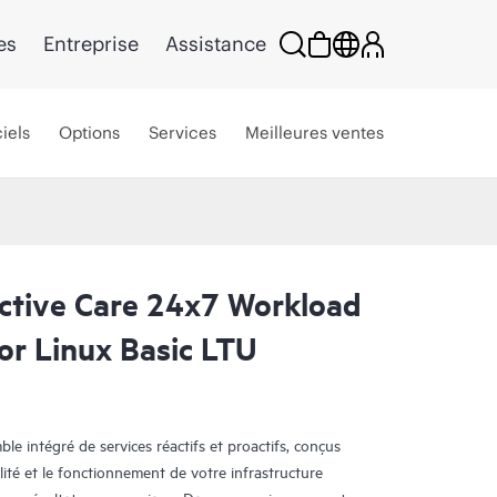
es
Entreprise
Assistance
iels
Options
Services
Meilleures ventes
ctive Care 24x7 Workload
or Linux Basic LTU
e intégré de services réactifs et proactifs, conçus
lité et le fonctionnement de votre infrastructure