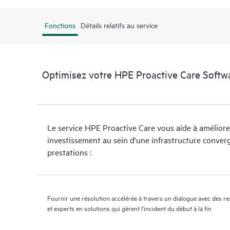
Fonctions
Détails relatifs au service
Optimisez votre HPE Proactive Care Softwa
Le service HPE Proactive Care vous aide à améliore
investissement au sein d'une infrastructure converg
prestations :
Fournir une résolution accélérée à travers un dialogue avec des r
et experts en solutions qui gèrent l'incident du début à la fin