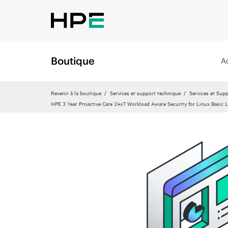
Boutique
A
Revenir à la boutique
Services et support technique
Services et Sup
HPE 3 Year Proactive Care 24x7 Workload Aware Security for Linux Basic 