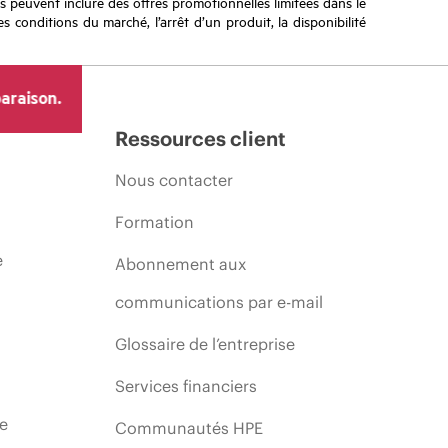
ifs peuvent inclure des offres promotionnelles limitées dans le
s conditions du marché, l’arrêt d’un produit, la disponibilité
araison.
Ressources client
Nous contacter
Formation
e
Abonnement aux
communications par e-mail
Glossaire de l’entreprise
Services financiers
ie
Communautés HPE