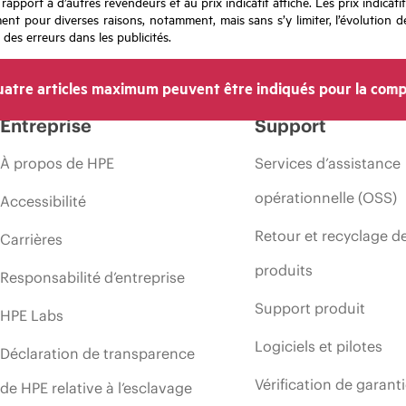
apport à d’autres revendeurs et au prix indicatif affiché. Les prix indicat
nt pour diverses raisons, notamment, mais sans s’y limiter, l’évolution de
 des erreurs dans les publicités.
atre articles maximum peuvent être indiqués pour la comp
Entreprise
Support
À propos de HPE
Services d’assistance
opérationnelle (OSS)
Accessibilité
Retour et recyclage d
Carrières
produits
Responsabilité d’entreprise
Support produit
HPE Labs
Logiciels et pilotes
Déclaration de transparence
Vérification de garant
de HPE relative à l’esclavage