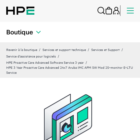
Boutique
Revenir à la boutique
Services et support technique
Services et Support
Service d’assistance pour logiciels
HPE Proactive Care Advanced Software Service 3 year
HPE 3 Year Proactive Care Advanced 24x7 Aruba IMC APM SW Mod 25‑monitor E‑LTU
Service