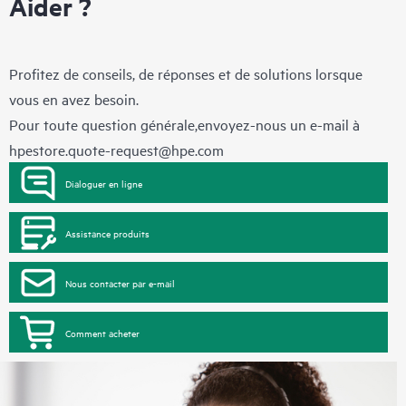
Aider ?
Profitez de conseils, de réponses et de solutions lorsque
vous en avez besoin.
Pour toute question générale,envoyez-nous un e-mail à
hpestore.quote-request@hpe.com
Dialoguer en ligne
Assistance produits
Nous contacter par e-mail
Comment acheter