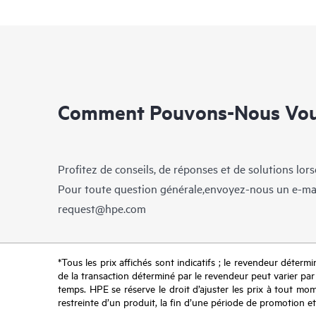
Comment Pouvons-Nous Vous
Profitez de conseils, de réponses et de solutions lor
Pour toute question générale,envoyez-nous un e-ma
request@hpe.com
*Tous les prix affichés sont indicatifs ; le revendeur détermin
de la transaction déterminé par le revendeur peut varier par r
temps. HPE se réserve le droit d’ajuster les prix à tout mome
restreinte d’un produit, la fin d’une période de promotion et