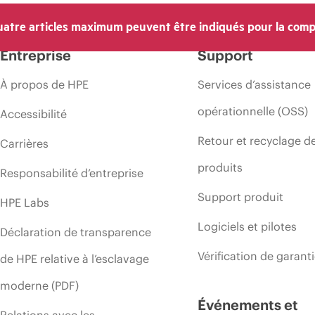
atre articles maximum peuvent être indiqués pour la comp
Entreprise
Support
À propos de HPE
Services d’assistance
opérationnelle (OSS)
Accessibilité
Retour et recyclage d
Carrières
produits
Responsabilité d’entreprise
Support produit
HPE Labs
Logiciels et pilotes
Déclaration de transparence
Vérification de garant
de HPE relative à l’esclavage
moderne (PDF)
Événements et
Relations avec les