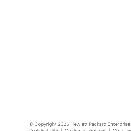
© Copyright 2026 Hewlett Packard Enterpris
Confidentialité
Conditions générales
Choix des