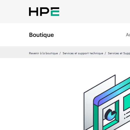
Boutique
A
Revenir à la boutique
Services et support technique
Services et Sup