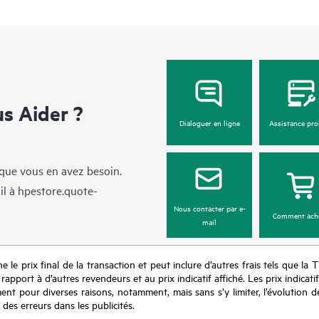
 Aider ?
Dialoguer en ligne
Assistance pro
sque vous en avez besoin.
il à
hpestore.quote-
Nous contacter par e-
Comment ach
mail
e le prix final de la transaction et peut inclure d’autres frais tels que la 
apport à d’autres revendeurs et au prix indicatif affiché. Les prix indicat
nt pour diverses raisons, notamment, mais sans s’y limiter, l’évolution de
 des erreurs dans les publicités.