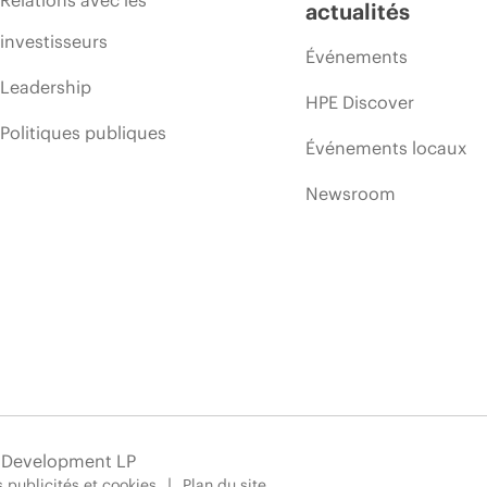
actualités
investisseurs
Événements
Leadership
HPE Discover
Politiques publiques
Événements locaux
Newsroom
e Development LP
 publicités et cookies
Plan du site