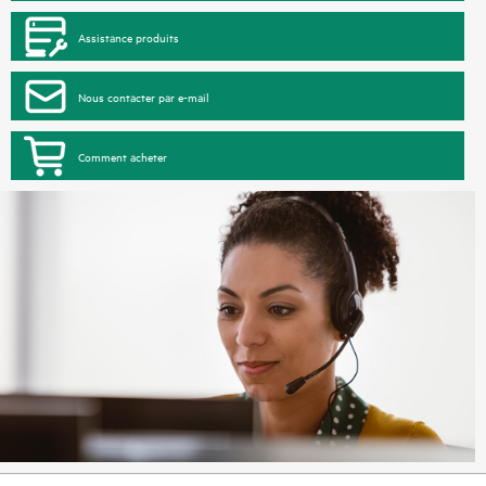
Assistance produits
Nous contacter par e-mail
Comment acheter