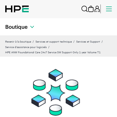
Boutique
Revenir à la boutique
Services et support technique
Services et Support
Service d’assistance pour logiciels
HPE ANW Foundational Care 24x7 Service SW Support Only 1 year Volume T1