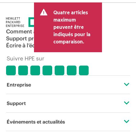
Quatre articles
maximum
peuvent être
Comment acheter
indiqués pour la
Support produit
comparaison.
Écrire à l’équipe commerciale
Suivre HPE sur
Entreprise
À propos de HPE
Support
Accessibilité
Services d’assistance opérationnelle (OSS)
Événements et actualités
Carrières
Retour et recyclage de produits