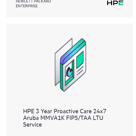
HEWLETT PACKARD
ENTERPRISE
HPE 3 Year Proactive Care 24x7
Aruba MMVA1K FIPS/TAA LTU
Service