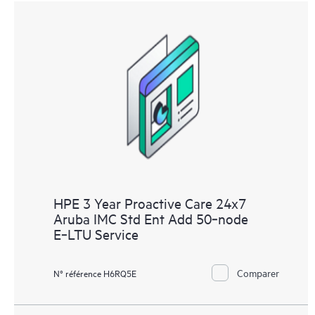
HPE 3 Year Proactive Care 24x7
Aruba IMC Std Ent Add 50‑node
E‑LTU Service
Comparer
N° référence H6RQ5E