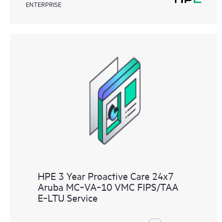
ENTERPRISE
HPE 3 Year Proactive Care 24x7
Aruba MC‑VA‑10 VMC FIPS/TAA
E‑LTU Service