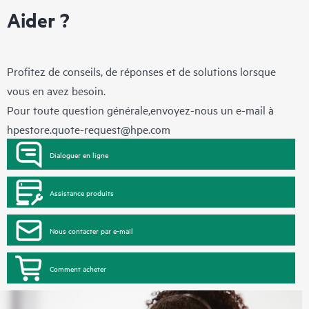
Aider ?
Profitez de conseils, de réponses et de solutions lorsque
vous en avez besoin.
Pour toute question générale,envoyez-nous un e-mail à
hpestore.quote-request@hpe.com
Dialoguer en ligne
Assistance produits
Nous contacter par e-mail
Comment acheter