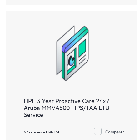
HPE 3 Year Proactive Care 24x7
Aruba MMVA500 FIPS/TAA LTU
Service
Comparer
N° référence H9NE5E