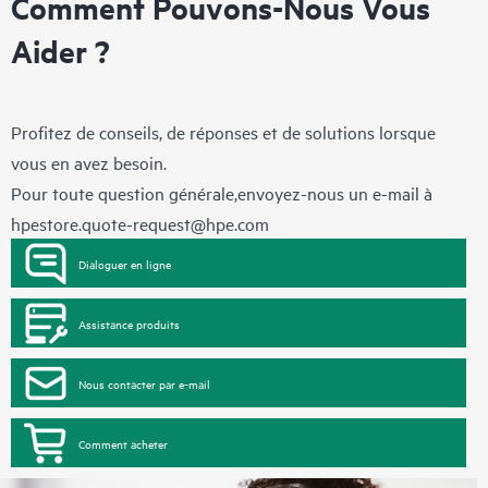
Comment Pouvons-Nous Vous
Aider ?
Profitez de conseils, de réponses et de solutions lorsque
vous en avez besoin.
Pour toute question générale,envoyez-nous un e-mail à
hpestore.quote-request@hpe.com
Dialoguer en ligne
Assistance produits
Nous contacter par e-mail
Comment acheter