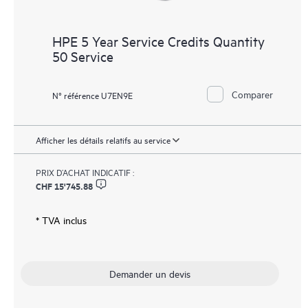
HPE 5 Year Service Credits Quantity
50 Service
Comparer
N° référence U7EN9E
Afficher les détails relatifs au service
PRIX D’ACHAT INDICATIF :
CHF 15'745.88
* TVA inclus
Demander un devis