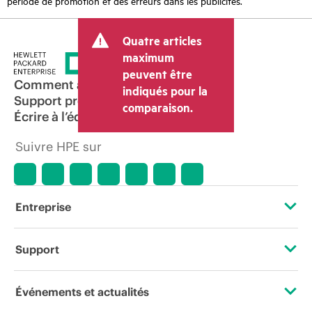
période de promotion et des erreurs dans les publicités.
Quatre articles
maximum
peuvent être
Comment acheter
indiqués pour la
Support produit
comparaison.
Écrire à l’équipe commerciale
Suivre HPE sur
Entreprise
À propos de HPE
Support
Accessibilité
Services d’assistance opérationnelle (OSS)
Événements et actualités
Carrières