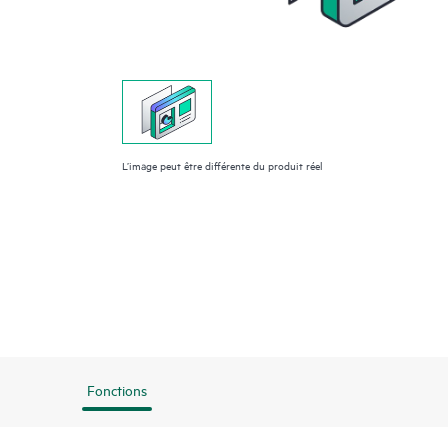
L’image peut être différente du produit réel
Fonctions