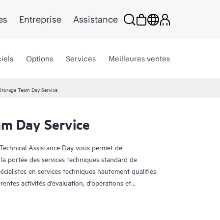
es
Entreprise
Assistance
iels
Options
Services
Meilleures ventes
torage Team Day Service
m Day Service
Technical Assistance Day vous permet de
 la portée des services techniques standard de
écialistes en services techniques hautement qualifiés
entes activités d’évaluation, d’opérations et
erprise repose sur une analyse approfondie, une