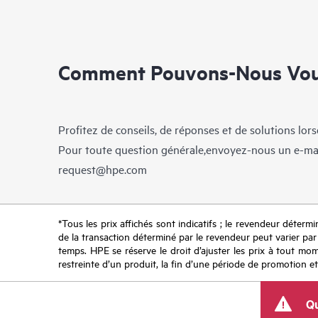
Comment Pouvons-Nous Vous
Profitez de conseils, de réponses et de solutions lor
Pour toute question générale,envoyez-nous un e-ma
request@hpe.com
*Tous les prix affichés sont indicatifs ; le revendeur détermin
de la transaction déterminé par le revendeur peut varier par r
temps. HPE se réserve le droit d’ajuster les prix à tout mome
restreinte d’un produit, la fin d’une période de promotion et
Qu