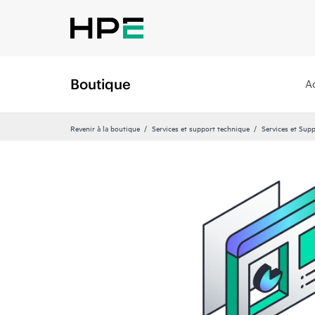
Boutique
A
Revenir à la boutique
Services et support technique
Services et Sup