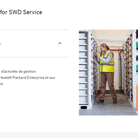
 for SWD Service
e
d'activités de gestion
 Hewlett Packard Enterprise et aux
se