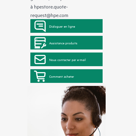
à
hpestore.quote-
request@hpe.com
Dialoguer en ligne
Assistance produits
Nous contacter par e-mail
Comment acheter