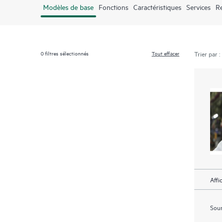
Modèles de base
Fonctions
Caractéristiques
Services
R
0
filtres sélectionnés
Tout effacer
Trier par :
Affi
Soum