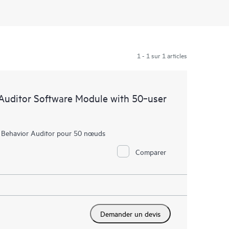
1 - 1 sur 1 articles
Auditor Software Module with 50‑user
r Behavior Auditor pour 50 nœuds
Comparer
Demander un devis