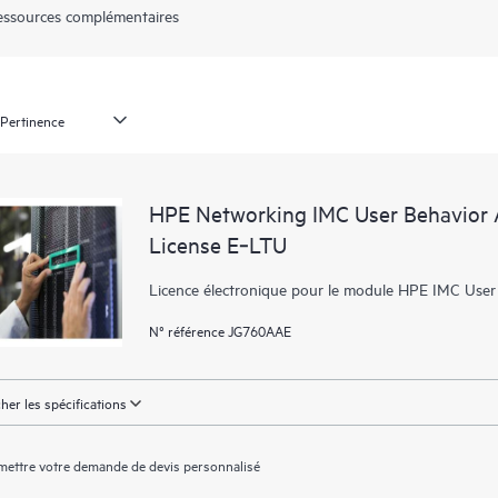
essources complémentaires
HPE Networking IMC User Behavior 
License E‑LTU
Licence électronique pour le module HPE IMC Use
N° référence JG760AAE
cher les spécifications
ettre votre demande de devis personnalisé