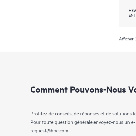
HEW
ENT
Afficher 
Comment Pouvons-Nous Vo
Profitez de conseils, de réponses et de solutions 
Pour toute question générale,envoyez-nous un e-
request@hpe.com