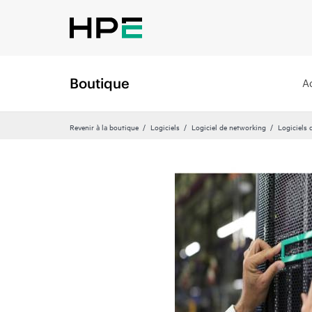
Boutique
A
Revenir à la boutique
Logiciels
Logiciel de networking
Logiciels 