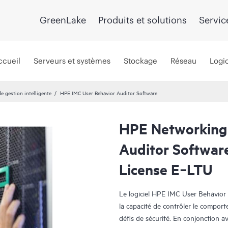
GreenLake
Produits et solutions
Servic
ccueil
Serveurs et systèmes
Stockage
Réseau
Logic
de gestion intelligente
HPE IMC User Behavior Auditor Software
HPE Networking 
Auditor Softwar
License E‑LTU
Le logiciel HPE IMC User Behavior
la capacité de contrôler le comport
défis de sécurité. En conjonction 