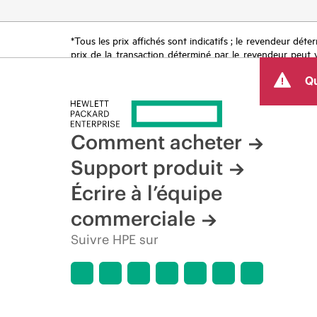
*Tous les prix affichés sont indicatifs ; le revendeur déter
prix de la transaction déterminé par le revendeur peut va
limitées dans le temps. HPE se réserve le droit d’ajuster
Qu
produit, la disponibilité restreinte d’un produit, la fin d
Comment acheter
Support produit
Écrire à l’équipe
commerciale
Suivre HPE sur