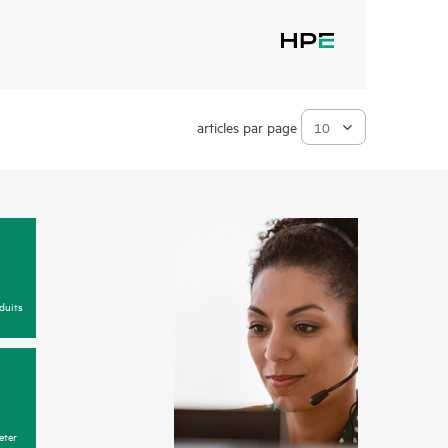
articles par page
duits
eter