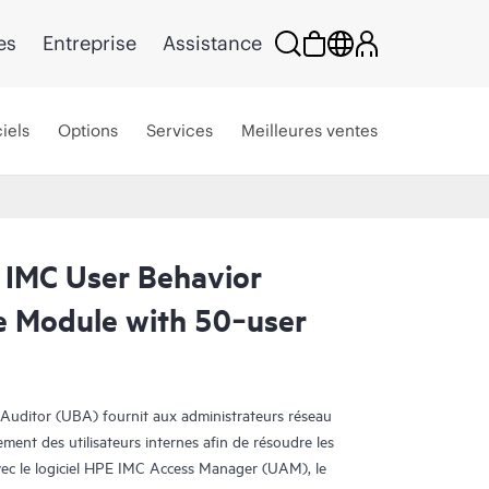
es
Entreprise
Assistance
iels
Options
Services
Meilleures ventes
IMC User Behavior
e Module with 50‑user
 Auditor (UBA) fournit aux administrateurs réseau
ement des utilisateurs internes afin de résoudre les
avec le logiciel HPE IMC Access Manager (UAM), le