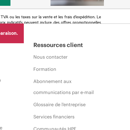
a TVA ou les taxes sur la vente et les frais d’expédition. Le
prix indicatifs peuvent inclure des offres promotionnelles
imiter, l’évolution des conditions du marché, l’arrêt d’un
araison.
Ressources client
Nous contacter
Formation
e
Abonnement aux
communications par e-mail
Glossaire de l’entreprise
Services financiers
ie
Communautés HPE