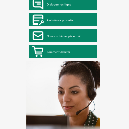
Dialoguer en ligne
Assistance produits
Nous contacter par e-mail
Comment acheter