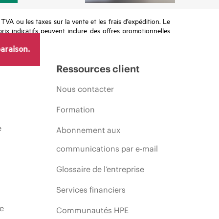
a TVA ou les taxes sur la vente et les frais d’expédition. Le
prix indicatifs peuvent inclure des offres promotionnelles
imiter, l’évolution des conditions du marché, l’arrêt d’un
araison.
Ressources client
Nous contacter
Formation
e
Abonnement aux
communications par e-mail
Glossaire de l’entreprise
Services financiers
ie
Communautés HPE