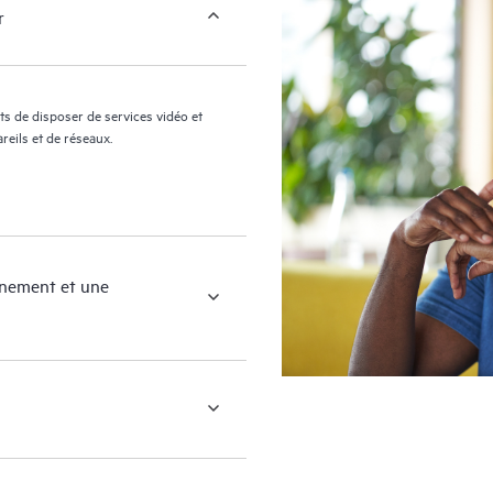
r
s de disposer de services vidéo et
reils et de réseaux.
nnement et une