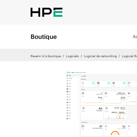
Boutique
A
Revenir à la boutique
Logiciels
Logiciel de networking
Logiciel R