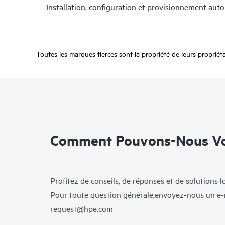
Installation, configuration et provisionnement aut
Toutes les marques tierces sont la propriété de leurs propriétai
Comment Pouvons-Nous Vo
Profitez de conseils, de réponses et de solutions 
Pour toute question générale,envoyez-nous un e-
request@hpe.com