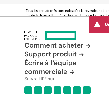
*Tous les prix affichés sont indicatifs ; le revendeur déter
prix de la transaction déterminé par le revendeur peut va
limitées dans le temps. HPE se réserve le droit d’ajuster
Qu
produit, la disponibilité restreinte d’un produit, la fin d
Comment acheter
Support produit
Écrire à l’équipe
commerciale
Suivre HPE sur