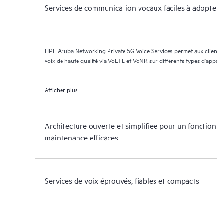
Services de communication vocaux faciles à adopte
HPE Aruba Networking Private 5G Voice Services permet aux client
voix de haute qualité via VoLTE et VoNR sur différents types d’appa
Afficher plus
Architecture ouverte et simplifiée pour un fonctio
maintenance efficaces
Services de voix éprouvés, fiables et compacts