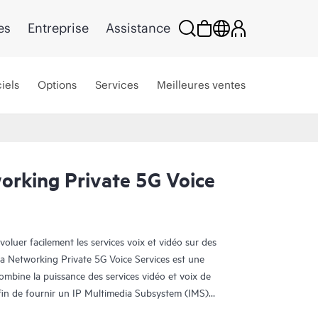
es
Entreprise
Assistance
iels
Options
Services
Meilleures ventes
rking Private 5G Voice
voluer facilement les services voix et vidéo sur des
a Networking Private 5G Voice Services est une
combine la puissance des services vidéo et voix de
fin de fournir un IP Multimedia Subsystem (IMS)
services de communication des réseaux privés.