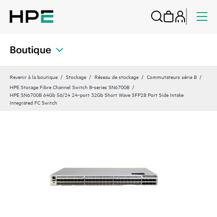
Boutique
Revenir à la boutique
Stockage
Réseau de stockage
Commutateurs série B
HPE Storage Fibre Channel Switch B-series SN6700B
HPE SN6700B 64Gb 56/24 24‑port 32Gb Short Wave SFP28 Port Side Intake
Integrated FC Switch