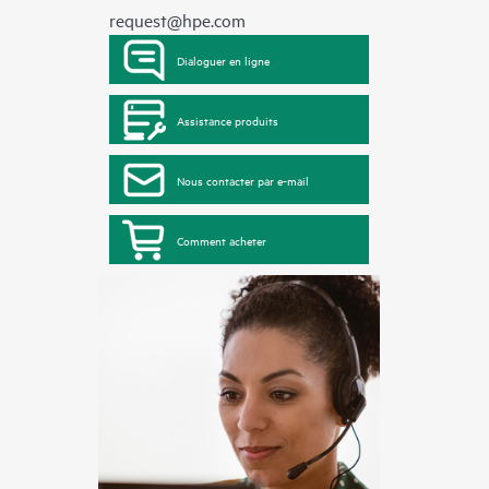
request@hpe.com
Dialoguer en ligne
Assistance produits
Nous contacter par e-mail
Comment acheter