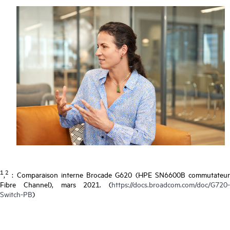
1
2
,
: Comparaison interne Brocade G620 (HPE SN6600B commutateur
Fibre Channel), mars 2021. (
https://docs.broadcom.com/doc/G720-
Switch-PB
)