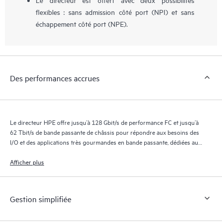
flexibles : sans admission côté port (NPI) et sans
échappement côté port (NPE).
Des performances accrues
Le directeur HPE offre jusqu’à 128 Gbit/s de performance FC et jusqu’à
62 Tbit/s de bande passante de châssis pour répondre aux besoins des
I/O et des applications très gourmandes en bande passante, dédiées au
stockage en cloud privé et aux environnements hautement virtualisés.
Afficher plus
Gestion simplifiée