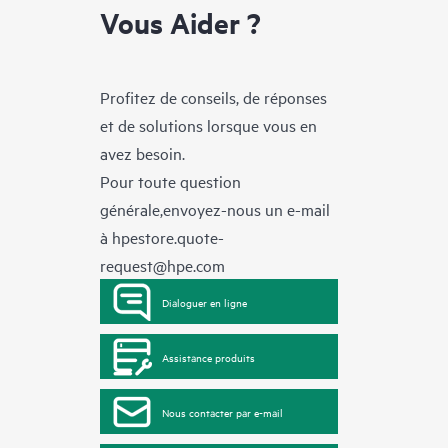
Vous Aider ?
Profitez de conseils, de réponses
et de solutions lorsque vous en
avez besoin.
Pour toute question
générale,envoyez-nous un e-mail
à
hpestore.quote-
request@hpe.com
Dialoguer en ligne
Assistance produits
Nous contacter par e-mail