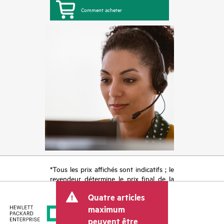
Comment acheter
*Tous les prix affichés sont indicatifs ; le
revendeur détermine le prix final de la
transaction et peut inclure d’autres frais
Quatre articles
tels que la TVA ou les taxes sur la vente
et les frais d’expédition. Le prix de la
maximum
transaction déterminé par le revendeur
peuvent être