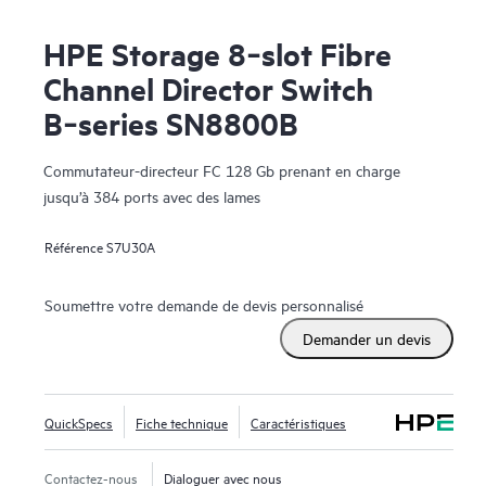
HPE Storage 8‑slot Fibre
Channel Director Switch
B‑series SN8800B
Commutateur-directeur FC 128 Gb prenant en charge
jusqu’à 384 ports avec des lames
Référence
S7U30A
Soumettre votre demande de devis personnalisé
Demander un devis
QuickSpecs
Fiche technique
Caractéristiques
Contactez-nous
Dialoguer avec nous