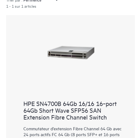
1 - 1 sur 1 articles
HPE SN4700B 64Gb 16/16 16‑port
64Gb Short Wave SFP56 SAN
Extension Fibre Channel Switch
Commutateur d’extension Fibre Channel 64 Gb avec
24 ports actifs FC 64 Gb (8 ports SFP+ et 16 ports