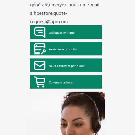
générale,envoyez-nous un e-mail
à
hpestore.quote-
request@hpe.com
Dialoguer en ligne
Assistance produits
Nous contacter par e-mail
Comment acheter