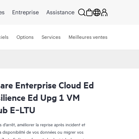
es
Entreprise
Assistance
iels
Options
Services
Meilleures ventes
are Enterprise Cloud Ed
ilience Ed Upg 1 VM
ub E‑LTU
d'arrêt, améliorer la reprise après incident et
a disponibilité de vos données ou migrer vos