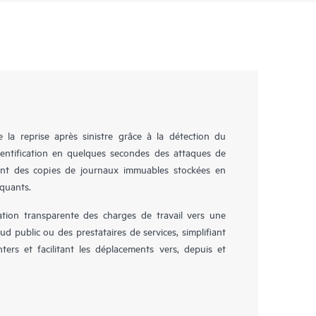
la reprise après sinistre grâce à la détection du
identification en quelques secondes des attaques de
ent des copies de journaux immuables stockées en
aquants.
ion transparente des charges de travail vers une
ud public ou des prestataires de services, simplifiant
ers et facilitant les déplacements vers, depuis et