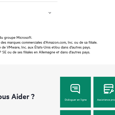
du groupe Microsoft.
s marques commerciales d'Amazon.com, Inc. ou de sa filiale.
e VMware, Inc. aux États-Unis et/ou dans d'autres pays.
 ou de ses filiales en Allemagne et dans d'autres pays.
us Aider ?
Dialoguer en ligne
Assistance pro