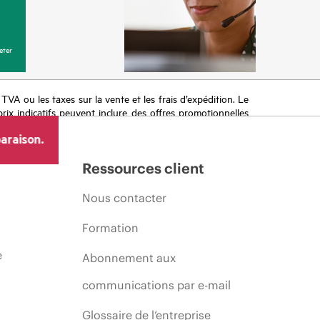
eter
a TVA ou les taxes sur la vente et les frais d’expédition. Le
prix indicatifs peuvent inclure des offres promotionnelles
imiter, l’évolution des conditions du marché, l’arrêt d’un
araison.
Ressources client
Nous contacter
Formation
e
Abonnement aux
communications par e-mail
Glossaire de l’entreprise