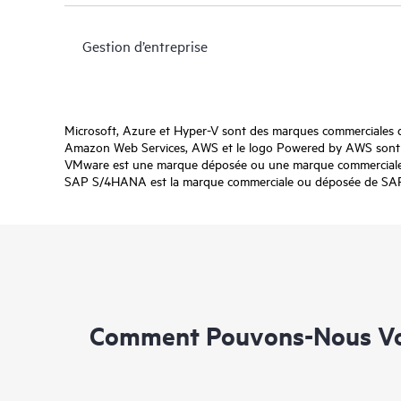
Gestion d’entreprise
Microsoft, Azure et Hyper-V sont des marques commerciales 
Amazon Web Services, AWS et le logo Powered by AWS sont de
VMware est une marque déposée ou une marque commerciale d
SAP S/4HANA est la marque commerciale ou déposée de SAP SE
Comment Pouvons-Nous Vo