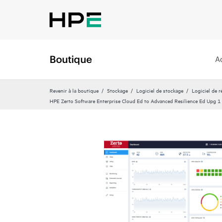
Boutique
A
Revenir à la boutique
Stockage
Logiciel de stockage
Logiciel de 
HPE Zerto Software Enterprise Cloud Ed to Advanced Resilience Ed Upg 