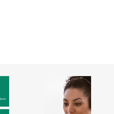
duits