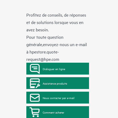
Profitez de conseils, de réponses
et de solutions lorsque vous en
avez besoin.
Pour toute question
générale,envoyez-nous un e-mail
à
hpestore.quote-
request@hpe.com
Dialoguer en ligne
Assistance produits
Nous contacter par e-mail
Comment acheter