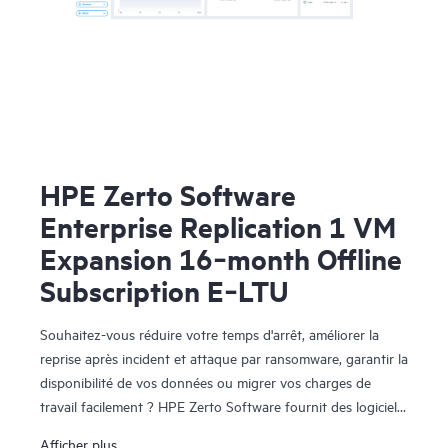
HPE Zerto Software
Enterprise Replication 1 VM
Expansion 16‑month Offline
Subscription E‑LTU
Souhaitez-vous réduire votre temps d'arrêt, améliorer la
reprise après incident et attaque par ransomware, garantir la
disponibilité de vos données ou migrer vos charges de
travail facilement ? HPE Zerto Software fournit des logiciels
de reprise après sinistre, de cyber-résilience et de mobilité
Afficher plus