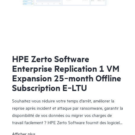
HPE Zerto Software
Enterprise Replication 1 VM
Expansion 25‑month Offline
Subscription E‑LTU
Souhaitez-vous réduire votre temps d'arrêt, améliorer la
reprise après incident et attaque par ransomware, garantir la
disponibilité de vos données ou migrer vos charges de
travail facilement ? HPE Zerto Software fournit des logiciels
de reprise après sinistre, de cyber-résilience et de mobilité
Afficher plus