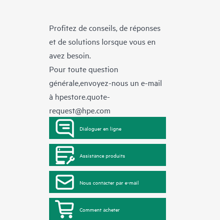
Profitez de conseils, de réponses
et de solutions lorsque vous en
avez besoin.
Pour toute question
générale,envoyez-nous un e-mail
à
hpestore.quote-
request@hpe.com
Dialoguer en ligne
Assistance produits
Nous contacter par e-mail
Comment acheter