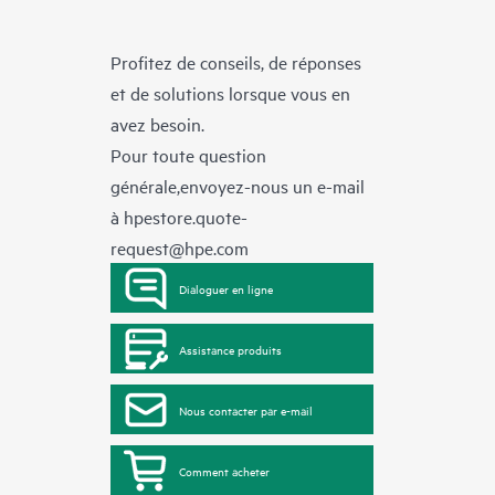
Profitez de conseils, de réponses
et de solutions lorsque vous en
avez besoin.
Pour toute question
générale,envoyez-nous un e-mail
à
hpestore.quote-
request@hpe.com
Dialoguer en ligne
Assistance produits
Nous contacter par e-mail
Comment acheter