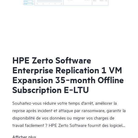
HPE Zerto Software
Enterprise Replication 1 VM
Expansion 35‑month Offline
Subscription E‑LTU
Souhaitez-vous réduire votre temps d'arrêt, améliorer la
reprise après incident et attaque par ransomware, garantir la
disponibilité de vos données ou migrer vos charges de
travail facilement ? HPE Zerto Software fournit des logiciels
de reprise après sinistre, de cyber-résilience et de mobilité
Afficher plus