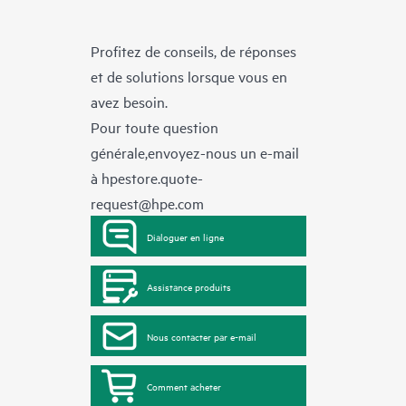
Profitez de conseils, de réponses
et de solutions lorsque vous en
avez besoin.
Pour toute question
générale,envoyez-nous un e-mail
à
hpestore.quote-
request@hpe.com
Dialoguer en ligne
Assistance produits
Nous contacter par e-mail
Comment acheter