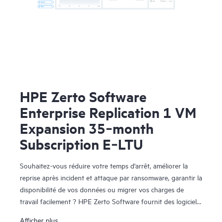
HPE Zerto Software
Enterprise Replication 1 VM
Expansion 35‑month
Subscription E‑LTU
Souhaitez-vous réduire votre temps d'arrêt, améliorer la
reprise après incident et attaque par ransomware, garantir la
disponibilité de vos données ou migrer vos charges de
travail facilement ? HPE Zerto Software fournit des logiciels
de reprise après sinistre, de cyber-résilience et de mobilité
Afficher plus