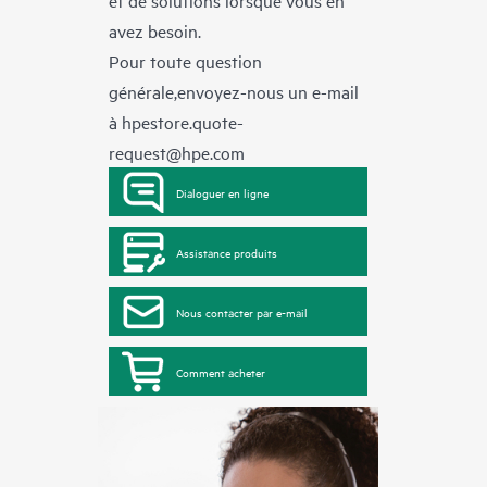
avez besoin.
Pour toute question
générale,envoyez-nous un e-mail
à
hpestore.quote-
request@hpe.com
Dialoguer en ligne
Assistance produits
Nous contacter par e-mail
Comment acheter