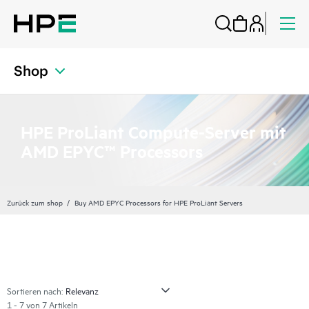
Shop
HPE ProLiant Compute-Server mit
AMD EPYC™ Processors
Zurück zum shop
Buy AMD EPYC Processors for HPE ProLiant Servers
Sortieren nach:
1 - 7 von 7 Artikeln