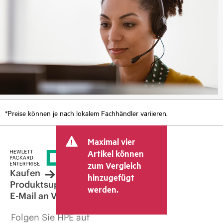
*Preise können je nach lokalem Fachhändler variieren.
Maximal vier
Artikel können
zum Vergleich
Kaufen
hinzugefügt
Produktsupport
werden.
E-Mail an Vertrieb
Folgen Sie HPE auf