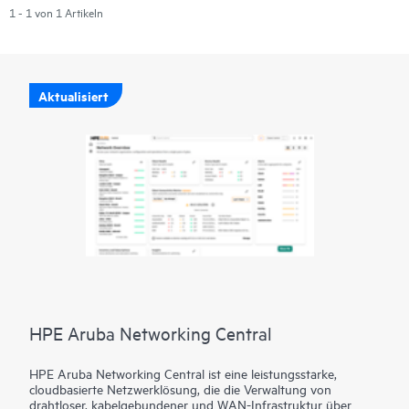
1 - 1 von 1 Artikeln
Aktualisiert
HPE Aruba Networking Central
HPE Aruba Networking Central ist eine leistungsstarke,
cloudbasierte Netzwerklösung, die die Verwaltung von
drahtloser, kabelgebundener und WAN-Infrastruktur über