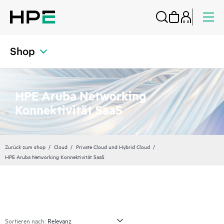
Shop
HPE Aruba Networking
Konnektivität SaaS
Zurück zum shop
Cloud
Private Cloud und Hybrid Cloud
HPE Aruba Networking Konnektivität SaaS
Sortieren nach: