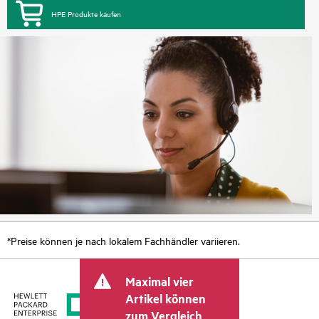
HPE Produkte kaufen
*Preise können je nach lokalem Fachhändler variieren.
Maximal vier
Artikel können
zum Vergleich