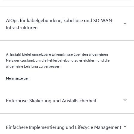
AIOps für kabelgebundene, kabellose und SD-WAN-
Infrastrukturen
AI Insight bietet umsetzbare Erkenntnisse über den allgemeinen
Netzwerkzustand, um die Fehlerbehebung zu erleichtern und die
allgemeine Leistung zu verbessern.
Mehr anzeigen
Enterprise-Skalierung und Ausfallsicherheit
Einfachere Implementierung und Lifecycle Management