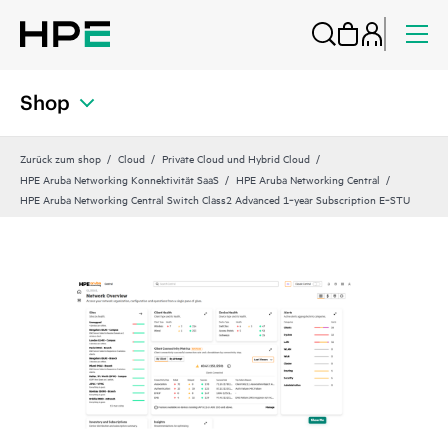
Shop
Zurück zum shop
Cloud
Private Cloud und Hybrid Cloud
HPE Aruba Networking Konnektivität SaaS
HPE Aruba Networking Central
HPE Aruba Networking Central Switch Class2 Advanced 1‑year Subscription E‑STU