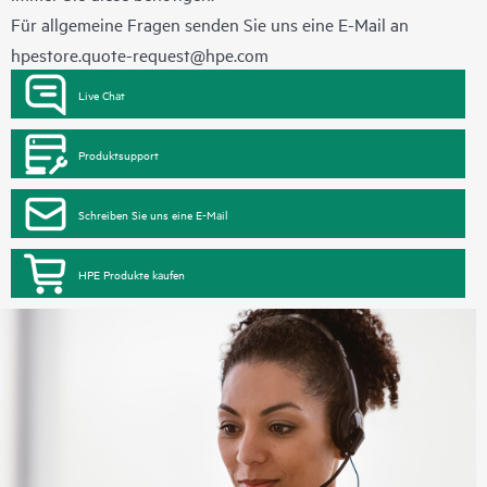
Für allgemeine Fragen senden Sie uns eine E-Mail an
hpestore.quote-request@hpe.com
Live Chat
Produktsupport
Schreiben Sie uns eine E-Mail
HPE Produkte kaufen