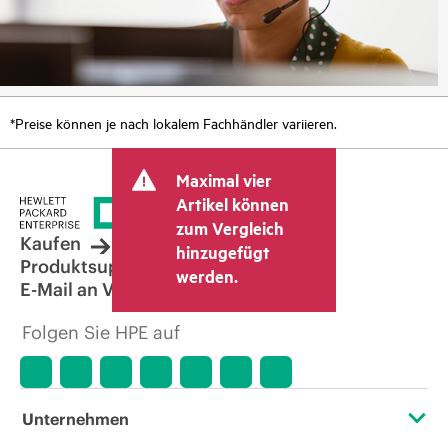
*Preise können je nach lokalem Fachhändler variieren.
Maximal vier
Artikel können
zum Vergleich
Kaufen
hinzugefügt
Produktsupport
werden.
E-Mail an Vertrieb
Folgen Sie HPE auf
Unternehmen