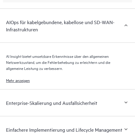
AIOps für kabelgebundene, kabellose und SD-WAN-
Infrastrukturen
AI Insight bietet umsetzbare Erkenntnisse über den allgemeinen
Netzwerkzustand, um die Fehlerbehebung zu erleichtern und die
allgemeine Leistung zu verbessern.
Mehr anzeigen
Enterprise-Skalierung und Ausfallsicherheit
Einfachere Implementierung und Lifecycle Management