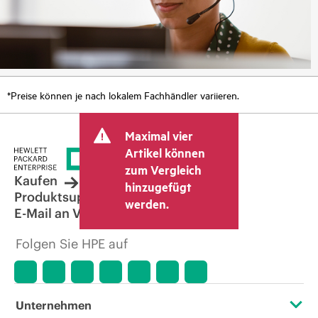
*Preise können je nach lokalem Fachhändler variieren.
Maximal vier
Artikel können
zum Vergleich
Kaufen
hinzugefügt
Produktsupport
werden.
E-Mail an Vertrieb
Folgen Sie HPE auf
Unternehmen