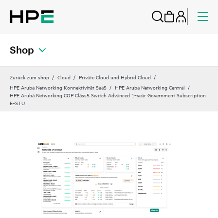
Shop
Zurück zum shop
Cloud
Private Cloud und Hybrid Cloud
HPE Aruba Networking Konnektivität SaaS
HPE Aruba Networking Central
HPE Aruba Networking COP Class5 Switch Advanced 1‑year Government Subscription
E‑STU