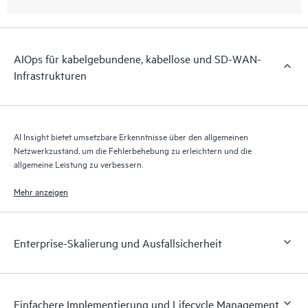
AIOps für kabelgebundene, kabellose und SD-WAN-
Infrastrukturen
AI Insight bietet umsetzbare Erkenntnisse über den allgemeinen
Netzwerkzustand, um die Fehlerbehebung zu erleichtern und die
allgemeine Leistung zu verbessern.
Mehr anzeigen
Enterprise-Skalierung und Ausfallsicherheit
Einfachere Implementierung und Lifecycle Management