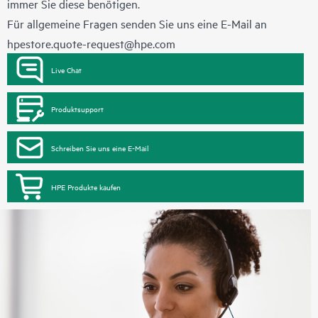
immer Sie diese benötigen.
Für allgemeine Fragen senden Sie uns eine E-Mail an
hpestore.quote-request@hpe.com
Live Chat
Produktsupport
Schreiben Sie uns eine E-Mail
HPE Produkte kaufen