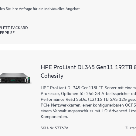
en Sie Ihre Anfrage für ein individuelles Angebot
LETT PACKARD
ERPRISE
HPE ProLiant DL345 Gen11 192TB 8L
Cohesity
HPE ProLiant DL345 Gen118LFF-Server mit eine
Prozessor, Optionen für 256 GB Arbeitsspeicher o
Performance Read SSDs, (12) 16 TB SAS 12G gesch
PCIe-Netzwerkkarten, einer konfigurierbaren OCP
einem Verwaltungsanschluss mit iLO Advanced-Lize
Komponenten.
SKU-Nr. S3T67A
Zustan