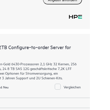
2TB Configure‑to‑order Server for
eon-Gold 6430-Prozessoren 2,1 GHz 32 Kernen, 256
, 24 8 TB SAS 12G geschäftskritische 7,2K LFF
wei Optionen für Stromversorgung, ein
 3 Jahren Support und 2U Schienen-Kits.
Vergleichen
d:
Neu