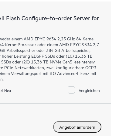
 Flash Configure‑to‑order Server for
tweder einem AMD EPYC 9634 2,25 GHz 84-Kerne-
64-Kerne-Prozessor oder einem AMD EPYC 9334 2,7
B Arbeitsspeicher oder 384 GB Arbeitsspeicher,
t hoher Leistung EDSFF SSDs oder (10) 15,36 TB
 SSDs oder (20) 15,36 TB NVMe Gen5 leseintensiv
re PCIe-Netzwerkkarten, zwei konfigurierbare OCP3-
einem Verwaltungsport mit iLO Advanced-Lizenz mit
n.
Vergleichen
d:
Neu
Angebot anfordern