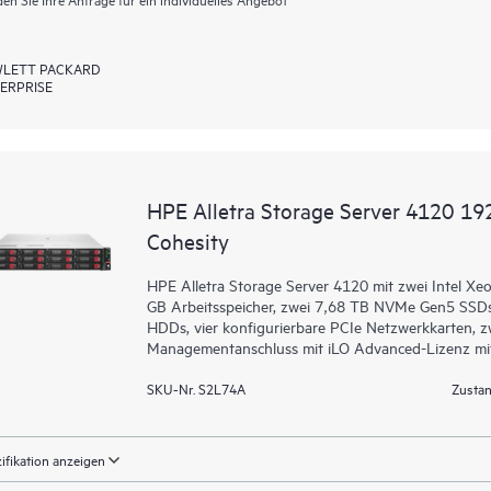
LETT PACKARD
ERPRISE
HPE Alletra Storage Server 4120 19
Cohesity
HPE Alletra Storage Server 4120 mit zwei Intel X
GB Arbeitsspeicher, zwei 7,68 TB NVMe Gen5 SSDs
HDDs, vier konfigurierbare PCIe Netzwerkkarten, z
Managementanschluss mit iLO Advanced-Lizenz mit
SKU-Nr. S2L74A
Zustan
ifikation anzeigen