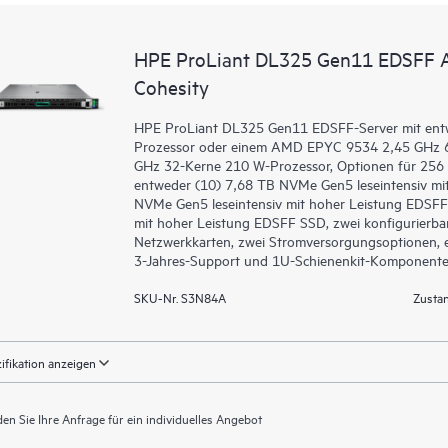
HPE ProLiant DL325 Gen11 EDSFF All
Cohesity
HPE ProLiant DL325 Gen11 EDSFF-Server mit en
Prozessor oder einem AMD EPYC 9534 2,45 GHz 
GHz 32-Kerne 210 W-Prozessor, Optionen für 256 G
entweder (10) 7,68 TB NVMe Gen5 leseintensiv mi
NVMe Gen5 leseintensiv mit hoher Leistung EDSFF
mit hoher Leistung EDSFF SSD, zwei konfigurierba
Netzwerkkarten, zwei Stromversorgungsoptionen, 
3-Jahres-Support und 1U-Schienenkit-Komponente
SKU-Nr. S3N84A
Zustan
ifikation anzeigen
en Sie Ihre Anfrage für ein individuelles Angebot