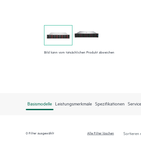
Bild kann vom tatsächlichen Produkt abweichen
Basismodelle
Leistungsmerkmale
Spezifikationen
Servic
0
Filter ausgewählt
Alle Filter löschen
Sortieren 