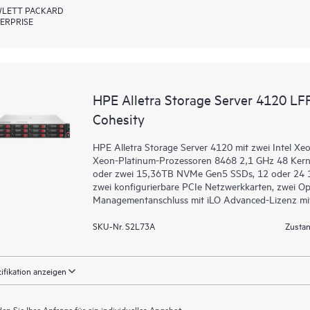
LETT PACKARD
ERPRISE
HPE Alletra Storage Server 4120 LFF
Cohesity
HPE Alletra Storage Server 4120 mit zwei Intel X
Xeon-Platinum-Prozessoren 8468 2,1 GHz 48 Kern
oder zwei 15,36TB NVMe Gen5 SSDs, 12 oder 24 1
zwei konfigurierbare PCIe Netzwerkkarten, zwei Op
Managementanschluss mit iLO Advanced-Lizenz mit
SKU-Nr. S2L73A
Zustan
ifikation anzeigen
en Sie Ihre Anfrage für ein individuelles Angebot