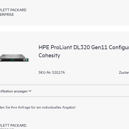
LETT PACKARD
ERPRISE
HPE ProLiant DL320 Gen11 Configur
Cohesity
SKU-Nr. S2G17A
Zustan
ifikation anzeigen
en Sie Ihre Anfrage für ein individuelles Angebot
LETT PACKARD