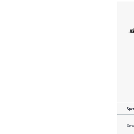
Spez
Send