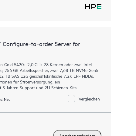
 Configure‑to‑order Server for
eon-Gold 5420+ 2,0 GHz 28 Kernen oder zwei Intel
e, 256 GB Arbeitsspeicher, zwei 7,68 TB NVMe Gen5
2 TB SAS 12G geschäftskritische 7,2K LFF HDDs,
tionen für Stromversorgung, ein
 3 Jahren Support und 2U Schienen-Kits.
Vergleichen
d:
Neu
Angebot anfordern