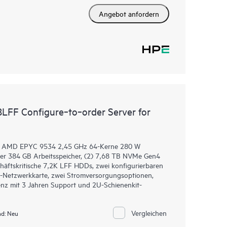
Angebot anfordern
FF Configure‑to‑order Server for
m AMD EPYC 9534 2,45 GHz 64-Kerne 280 W
der 384 GB Arbeitsspeicher, (2) 7,68 TB NVMe Gen4
äftskritische 7,2K LFF HDDs, zwei konfigurierbaren
3-Netzwerkkarte, zwei Stromversorgungsoptionen,
nz mit 3 Jahren Support und 2U-Schienenkit-
Vergleichen
d:
Neu