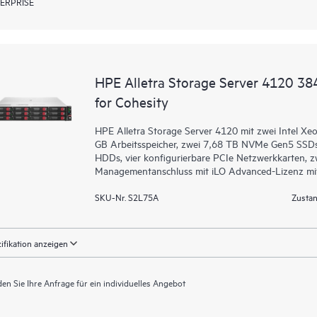
ERPRISE
HPE Alletra Storage Server 4120 38
for Cohesity
HPE Alletra Storage Server 4120 mit zwei Intel X
GB Arbeitsspeicher, zwei 7,68 TB NVMe Gen5 SSDs
HDDs, vier konfigurierbare PCIe Netzwerkkarten, z
Managementanschluss mit iLO Advanced-Lizenz mit
SKU-Nr. S2L75A
Zustan
ifikation anzeigen
en Sie Ihre Anfrage für ein individuelles Angebot