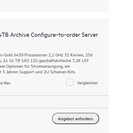
4TB Archive Configure‑to‑order Server
eon-Gold 6430-Prozessoren 2,1 GHz 32 Kernen, 256
, 24 16 TB SAS 12G geschäftskritische 7,2K LFF
wei Optionen für Stromversorgung, ein
 3 Jahren Support und 2U Schienen-Kits.
Vergleichen
d:
Neu
Angebot anfordern