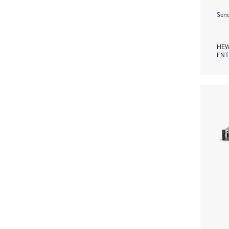
Send
HEW
ENT