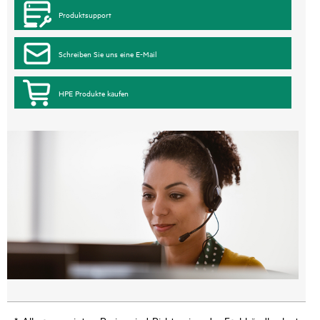
Produktsupport
Schreiben Sie uns eine E-Mail
HPE Produkte kaufen