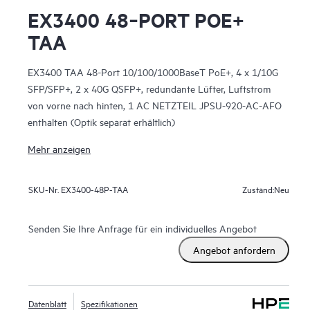
EX3400 48‑PORT POE+
TAA
EX3400 TAA 48-Port 10/100/1000BaseT PoE+, 4 x 1/10G
SFP/SFP+, 2 x 40G QSFP+, redundante Lüfter, Luftstrom
von vorne nach hinten, 1 AC NETZTEIL JPSU-920-AC-AFO
enthalten (Optik separat erhältlich)
Mehr anzeigen
Neu
SKU-Nr.
EX3400-48P-TAA
Zustand:
Senden Sie Ihre Anfrage für ein individuelles Angebot
Angebot anfordern
Datenblatt
Spezifikationen