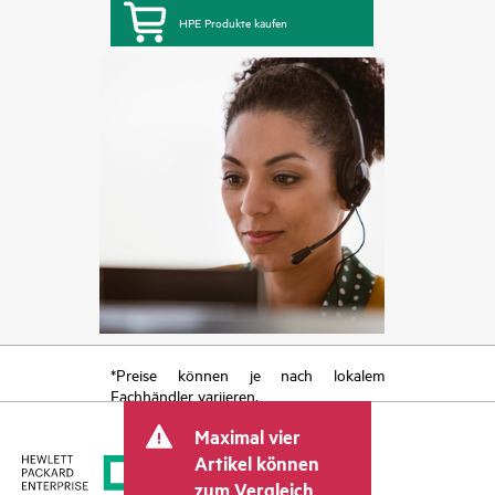
HPE Produkte kaufen
*Preise können je nach lokalem
Fachhändler variieren.
Maximal vier
Artikel können
zum Vergleich