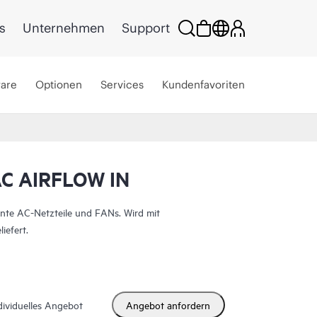
s
Unternehmen
Support
ware
Optionen
Services
Kundenfavoriten
C AIRFLOW IN
te AC-Netzteile und FANs. Wird mit
iefert.
dividuelles Angebot
Angebot anfordern