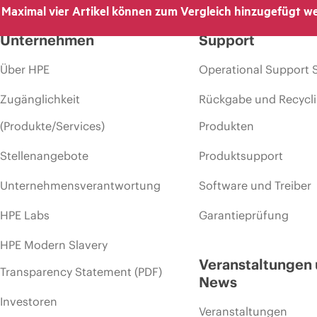
Maximal vier Artikel können zum Vergleich hinzugefügt w
Unternehmen
Support
Über HPE
Operational Support 
Zugänglichkeit
Rückgabe und Recycl
(Produkte/Services)
Produkten
Stellenangebote
Produktsupport
Unternehmensverantwortung
Software und Treiber
HPE Labs
Garantieprüfung
HPE Modern Slavery
Veranstaltungen
Transparency Statement (PDF)
News
Investoren
Veranstaltungen