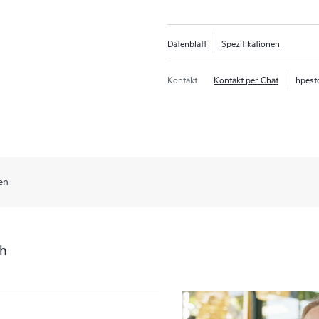
Datenblatt
Spezifikationen
Kontakt
Kontakt per Chat
hpest
en
ch