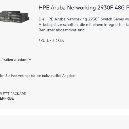
HPE Aruba Networking 2930F 48G 
Die HPE Aruba Networking 2930F Switch Series wurd
Arbeitsplätze schaffen, die mit einem integrierte
Benutzer abgestimmt sind.
SKU-Nr. JL264A
ifikation anzeigen
en Sie Ihre Anfrage für ein individuelles Angebot
LETT PACKARD
ERPRISE