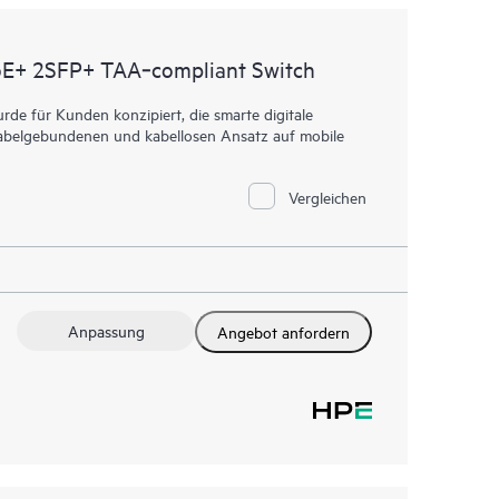
E+ 2SFP+ TAA‑compliant Switch
e für Kunden konzipiert, die smarte digitale
n kabelgebundenen und kabellosen Ansatz auf mobile
Vergleichen
Anpassung
Angebot anfordern