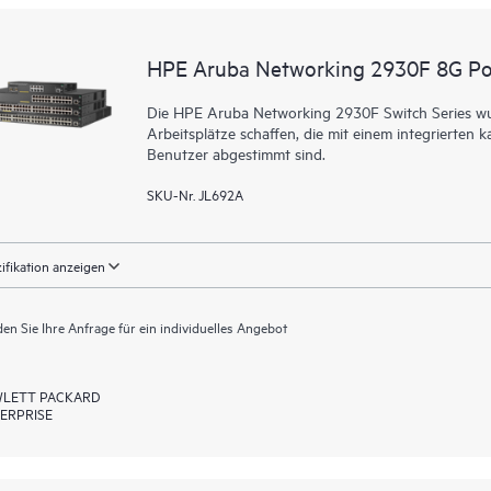
HPE Aruba Networking 2930F 8G Po
Die HPE Aruba Networking 2930F Switch Series wurd
Arbeitsplätze schaffen, die mit einem integrierte
Benutzer abgestimmt sind.
SKU-Nr. JL692A
ifikation anzeigen
en Sie Ihre Anfrage für ein individuelles Angebot
LETT PACKARD
ERPRISE