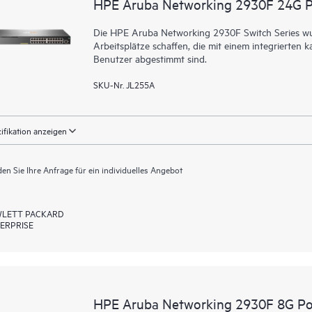
HPE Aruba Networking 2930F 24G 
Die HPE Aruba Networking 2930F Switch Series wurd
Arbeitsplätze schaffen, die mit einem integrierte
Benutzer abgestimmt sind.
SKU-Nr. JL255A
ifikation anzeigen
en Sie Ihre Anfrage für ein individuelles Angebot
LETT PACKARD
ERPRISE
HPE Aruba Networking 2930F 8G P