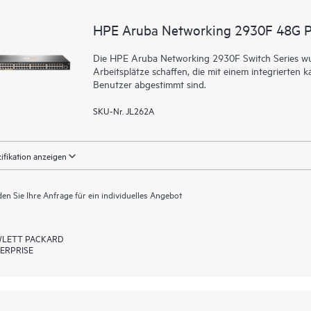
HPE Aruba Networking 2930F 48G 
Die HPE Aruba Networking 2930F Switch Series wurd
Arbeitsplätze schaffen, die mit einem integrierte
Benutzer abgestimmt sind.
SKU-Nr. JL262A
ifikation anzeigen
en Sie Ihre Anfrage für ein individuelles Angebot
LETT PACKARD
ERPRISE