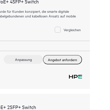
PoE+ 4SFP+ Switch
e für Kunden konzipiert, die smarte digitale
n kabelgebundenen und kabellosen Ansatz auf mobile
Vergleichen
Anpassung
Angebot anfordern
oE+ 2SFP+ Switch