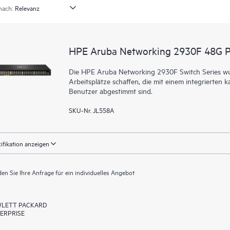
nach:
HPE Aruba Networking 2930F 48G 
Die HPE Aruba Networking 2930F Switch Series wurd
Arbeitsplätze schaffen, die mit einem integrierte
Benutzer abgestimmt sind.
SKU-Nr. JL558A
ifikation anzeigen
en Sie Ihre Anfrage für ein individuelles Angebot
LETT PACKARD
ERPRISE