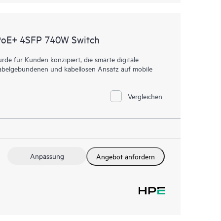
PoE+ 4SFP 740W Switch
e für Kunden konzipiert, die smarte digitale
n kabelgebundenen und kabellosen Ansatz auf mobile
Vergleichen
Anpassung
Angebot anfordern