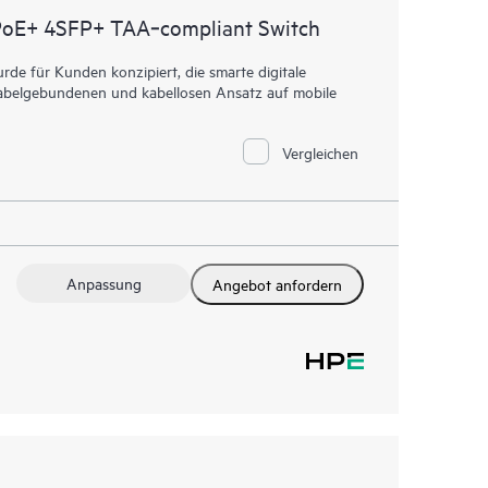
PoE+ 4SFP+ TAA‑compliant Switch
e für Kunden konzipiert, die smarte digitale
n kabelgebundenen und kabellosen Ansatz auf mobile
Vergleichen
Anpassung
Angebot anfordern