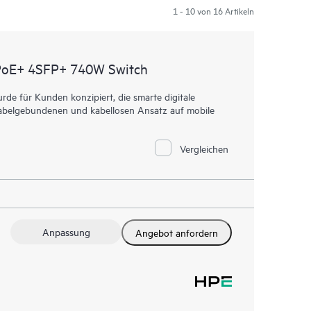
1 - 10 von 16 Artikeln
PoE+ 4SFP+ 740W Switch
e für Kunden konzipiert, die smarte digitale
n kabelgebundenen und kabellosen Ansatz auf mobile
Vergleichen
Anpassung
Angebot anfordern