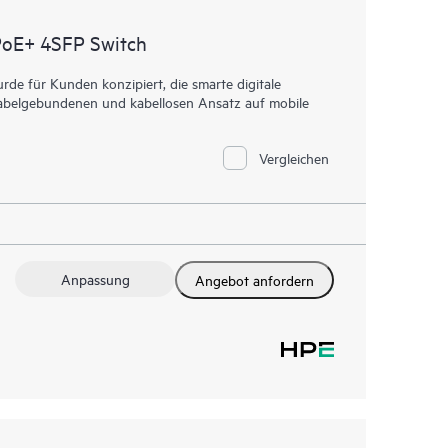
PoE+ 4SFP Switch
e für Kunden konzipiert, die smarte digitale
n kabelgebundenen und kabellosen Ansatz auf mobile
Vergleichen
Anpassung
Angebot anfordern