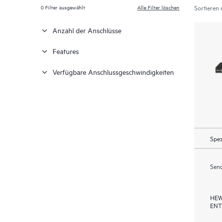
0
Filter ausgewählt
Alle Filter löschen
Sortieren 
Anzahl der Anschlüsse
Features
Verfügbare Anschlussgeschwindigkeiten
Spez
Send
HEW
ENT