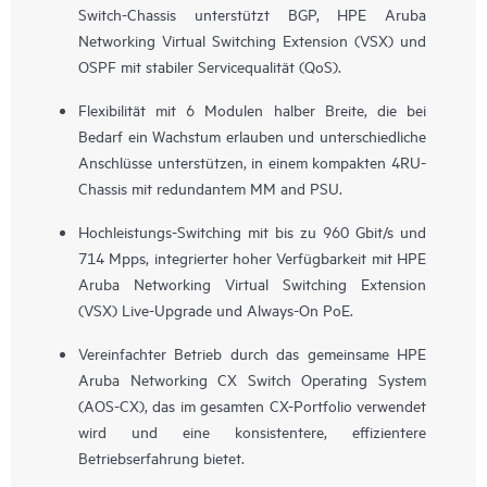
Switch-Chassis unterstützt BGP, HPE Aruba
Networking Virtual Switching Extension (VSX) und
OSPF mit stabiler Servicequalität (QoS).
Flexibilität mit 6 Modulen halber Breite, die bei
Bedarf ein Wachstum erlauben und unterschiedliche
Anschlüsse unterstützen, in einem kompakten 4RU-
Chassis mit redundantem MM and PSU.
Hochleistungs-Switching mit bis zu 960 Gbit/s und
714 Mpps, integrierter hoher Verfügbarkeit mit HPE
Aruba Networking Virtual Switching Extension
(VSX) Live-Upgrade und Always-On PoE.
Vereinfachter Betrieb durch das gemeinsame HPE
Aruba Networking CX Switch Operating System
(AOS-CX), das im gesamten CX-Portfolio verwendet
wird und eine konsistentere, effizientere
Betriebserfahrung bietet.