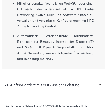
Mit einer benutzerfreundlichen Web-GUI oder einer
CLI nach Industriestandard ist die HPE Aruba
Networking Switch Multi-Edit Software einfach zu
verwalten und vereinfacht Konfigurationen mit HPE
Aruba Networking Central.
Automatisierte, vereinheitlichte rollenbasierte
Richtlinien für Benutzer, Internet der Dinge (IoT)
und Geräte mit Dynamic Segmentation von HPE
Aruba Networking sowie intelligenter Überwachung
und Behebung mit NAE.
Zukunftsorientiert mit erstklassiger Leistung
Die HPE Aruba Networking CX 5420 Switch Series wurde mit den