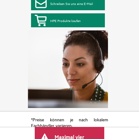
Schreiben Sie uns eine E-Mail
HPE Produkte kaufen
*Preise können je nach lokalem
Fachhändler variieren.
Maximal vier