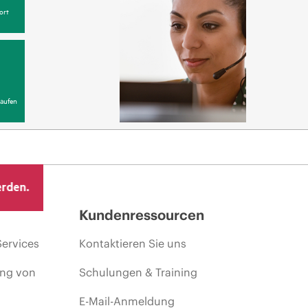
ort
aufen
erden.
Kundenressourcen
Services
Kontaktieren Sie uns
ing von
Schulungen & Training
E-Mail-Anmeldung