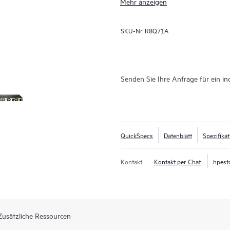
Mehr anzeigen
SKU-Nr.
R8Q71A
Senden Sie Ihre Anfrage für ein in
QuickSpecs
Datenblatt
Spezifika
Kontakt
Kontakt per Chat
hpest
Zusätzliche Ressourcen