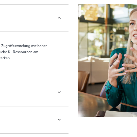
-Zugriffsswitching mit hoher
dliche KI-Ressourcen am
erken.