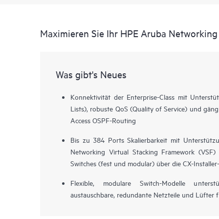
Maximieren Sie Ihr HPE Aruba Networking
Was gibt's Neues
Konnektivität der Enterprise-Class mit Unterst
Lists), robuste QoS (Quality of Service) und gäng
Access OSPF-Routing
Bis zu 384 Ports Skalierbarkeit mit Unterstüt
Networking Virtual Stacking Framework (VSF) 
Switches (fest und modular) über die CX-Installer
Flexible, modulare Switch-Modelle unters
austauschbare, redundante Netzteile und Lüfter fü