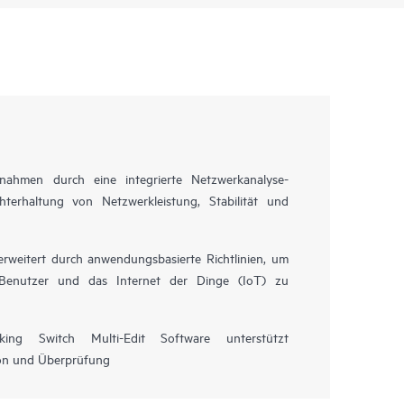
ßnahmen durch eine integrierte Netzwerkanalyse-
terhaltung von Netzwerkleistung, Stabilität und
rweitert durch anwendungsbasierte Richtlinien, um
r Benutzer und das Internet der Dinge (IoT) zu
g Switch Multi-Edit Software unterstützt
ion und Überprüfung