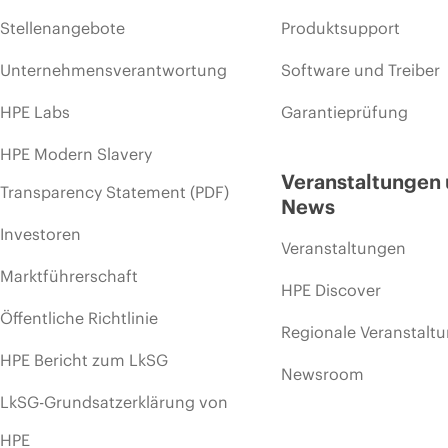
Stellenangebote
Produktsupport
Unternehmensverantwortung
Software und Treiber
HPE Labs
Garantieprüfung
HPE Modern Slavery
Veranstaltungen
Transparency Statement (PDF)
News
Investoren
Veranstaltungen
Marktführerschaft
HPE Discover
Öffentliche Richtlinie
Regionale Veranstalt
HPE Bericht zum LkSG
Newsroom
LkSG-Grundsatzerklärung von
HPE