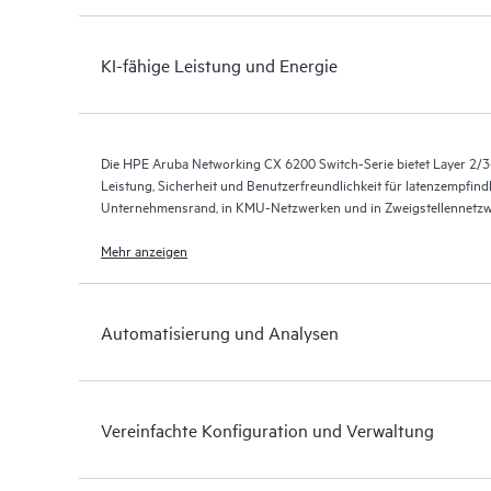
KI-fähige Leistung und Energie
Die HPE Aruba Networking CX 6200 Switch-Serie bietet Layer 2/3
Leistung, Sicherheit und Benutzerfreundlichkeit für latenzempfin
Unternehmensrand, in KMU-Netzwerken und in Zweigstellennetzw
Mehr anzeigen
Automatisierung und Analysen
Vereinfachte Konfiguration und Verwaltung