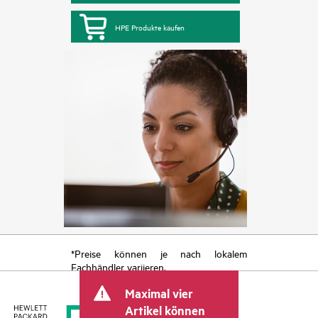
HPE Produkte kaufen
*Preise können je nach lokalem
Fachhändler variieren.
Maximal vier
Artikel können