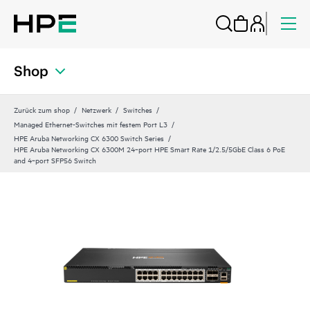
Shop
Zurück zum shop
Netzwerk
Switches
Managed Ethernet-Switches mit festem Port L3
HPE Aruba Networking CX 6300 Switch Series
HPE Aruba Networking CX 6300M 24‑port HPE Smart Rate 1/2.5/5GbE Class 6 PoE
and 4‑port SFP56 Switch