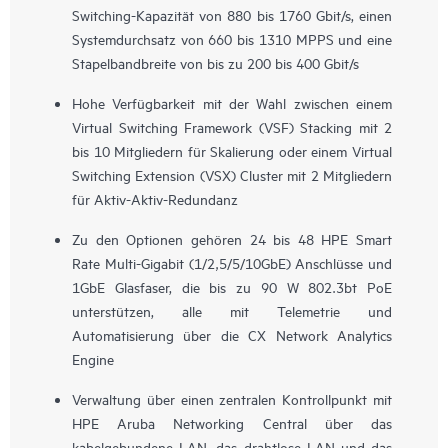
Switching-Kapazität von 880 bis 1760 Gbit/s, einen
Systemdurchsatz von 660 bis 1310 MPPS und eine
Stapelbandbreite von bis zu 200 bis 400 Gbit/s
Hohe Verfügbarkeit mit der Wahl zwischen einem
Virtual Switching Framework (VSF) Stacking mit 2
bis 10 Mitgliedern für Skalierung oder einem Virtual
Switching Extension (VSX) Cluster mit 2 Mitgliedern
für Aktiv-Aktiv-Redundanz
Zu den Optionen gehören 24 bis 48 HPE Smart
Rate Multi-Gigabit (1/2,5/5/10GbE) Anschlüsse und
1GbE Glasfaser, die bis zu 90 W 802.3bt PoE
unterstützen, alle mit Telemetrie und
Automatisierung über die CX Network Analytics
Engine
Verwaltung über einen zentralen Kontrollpunkt mit
HPE Aruba Networking Central über das
kabelgebundene LAN, das drahtlose LAN und das