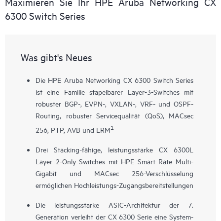
Maximieren Sie Ihr HPE Aruba Networking CX
6300 Switch Series
Was gibt's Neues
Die HPE Aruba Networking CX 6300 Switch Series
ist eine Familie stapelbarer Layer-3-Switches mit
robuster BGP-, EVPN-, VXLAN-, VRF- und OSPF-
Routing, robuster Servicequalität (QoS), MACsec
1
256, PTP, AVB und LRM
Drei Stacking-fähige, leistungsstarke
CX 6300L
Layer 2-Only Switches mit HPE Smart Rate Multi-
Gigabit und MACsec 256-Verschlüsselung
ermöglichen Hochleistungs-Zugangsbereitstellungen
Die leistungsstarke ASIC-Architektur der 7.
Generation verleiht der CX 6300 Serie eine System-