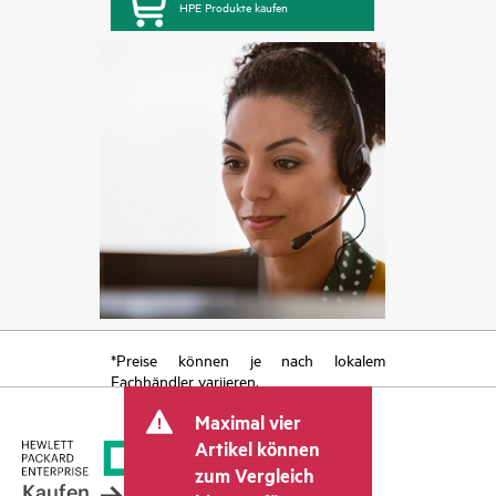
HPE Produkte kaufen
*Preise können je nach lokalem
Fachhändler variieren.
Maximal vier
Artikel können
zum Vergleich
Kaufen