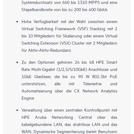
Systemdurchsatz von 660 bis 1310 MPPS und eine
Stapelbandbreite von bis zu 200 bis 400 Gbit/s
Hohe Verfügbarkeit mit der Wahl zwischen einem
Virtual Switching Framework (VSF) Stacking mit 2
bis 10 Mitgliedern für Skalierung oder einem Virtual
Switching Extension (VSX) Cluster mit 2 Mitgliedern
für Aktiv-Aktiv-Redundanz
Zu den Optionen gehören 24 bis 48 HPE Smart
Rate Multi-Gigabit (1/2,5/5/10GbE) Anschlüsse und
1GbE Glasfaser, die bis zu 90 W 802.3bt PoE
unterstützen, alle mit Telemetrie und
Automatisierung über die CX Network Analytics
Engine
Verwaltung über einen zentralen Kontrollpunkt mit
HPE Aruba Networking Central über das
kabelgebundene LAN, das drahtlose LAN und das
WAN. Dynamische Segmentierung bietet Benutzern