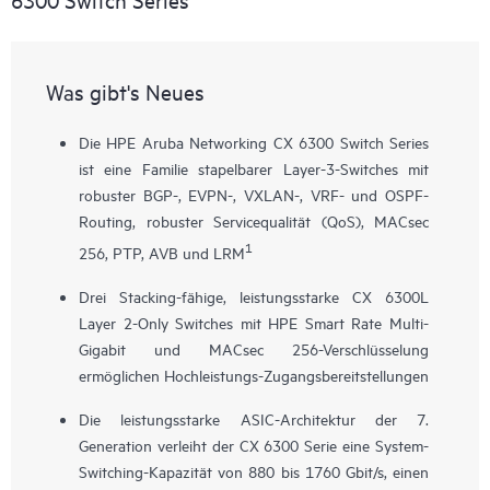
Was gibt's Neues
Die HPE Aruba Networking CX 6300 Switch Series
ist eine Familie stapelbarer Layer-3-Switches mit
robuster BGP-, EVPN-, VXLAN-, VRF- und OSPF-
Routing, robuster Servicequalität (QoS), MACsec
1
256, PTP, AVB und LRM
Drei Stacking-fähige, leistungsstarke
CX 6300L
Layer 2-Only Switches mit HPE Smart Rate Multi-
Gigabit und MACsec 256-Verschlüsselung
ermöglichen Hochleistungs-Zugangsbereitstellungen
Die leistungsstarke ASIC-Architektur der 7.
Generation verleiht der CX 6300 Serie eine System-
Switching-Kapazität von 880 bis 1760 Gbit/s, einen