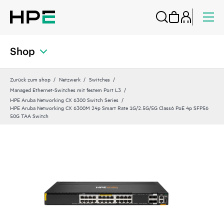
Shop
Zurück zum shop
Netzwerk
Switches
Managed Ethernet-Switches mit festem Port L3
HPE Aruba Networking CX 6300 Switch Series
HPE Aruba Networking CX 6300M 24p Smart Rate 1G/2.5G/5G Class6 PoE 4p SFP56
50G TAA Switch