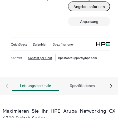
Angebot anfordern
Anpassung
QuickSpecs
Datenblatt
Spezifikationen
Kontakt
Kontakt per Chat
hpestoresupport@hpe.com
Leistungsmerkmale
Spezifikationen
Maximieren Sie Ihr HPE Aruba Networking CX
6300 Switch Series