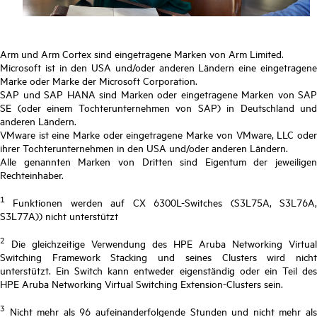
Arm und Arm Cortex sind eingetragene Marken von Arm Limited.
Microsoft ist in den USA und/oder anderen Ländern eine eingetragene
Marke oder Marke der Microsoft Corporation.
SAP und SAP HANA sind Marken oder eingetragene Marken von SAP
SE (oder einem Tochterunternehmen von SAP) in Deutschland und
anderen Ländern.
VMware ist eine Marke oder eingetragene Marke von VMware, LLC oder
ihrer Tochterunternehmen in den USA und/oder anderen Ländern.
Alle genannten Marken von Dritten sind Eigentum der jeweiligen
Rechteinhaber.
1
Funktionen werden auf CX 6300L-Switches (S3L75A, S3L76A,
S3L77A)) nicht unterstützt
2
Die gleichzeitige Verwendung des HPE Aruba Networking Virtual
Switching Framework Stacking und seines Clusters wird nicht
unterstützt. Ein Switch kann entweder eigenständig oder ein Teil des
HPE Aruba Networking Virtual Switching Extension-Clusters sein.
3
Nicht mehr als 96 aufeinanderfolgende Stunden und nicht mehr als